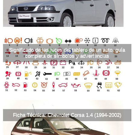
Significado de las luces del tablero de un auto, guía
completa de símbolos y advertencias
Ficha Técnica: Chevrolet Corsa 1.4 (1994-2002)