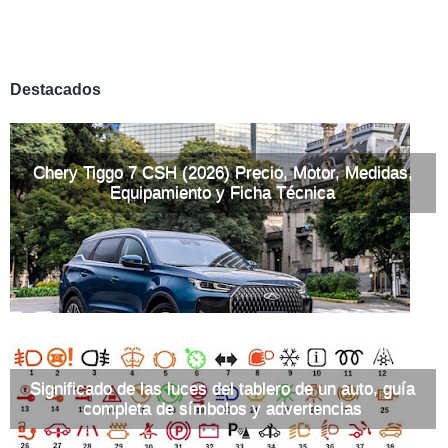
Destacados
Chery Tiggo 7 CSH (2026) Precio, Motor, Medidas,
Equipamiento y Ficha Técnica
Significado de las luces del tablero de un auto, guía
completa de símbolos y advertencias