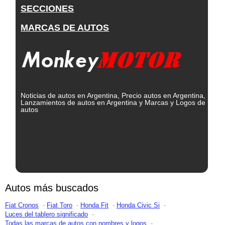
SECCIONES
MARCAS DE AUTOS
Noticias de autos en Argentina, Precio autos en Argentina,
Lanzamientos de autos en Argentina y Marcas y Logos de
autos
Autos más buscados
Fiat Cronos
Fiat Toro
Honda Fit
Honda Civic Si
Luces del tablero significado
Todas las marcas de autos con nombres y logos