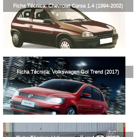
Ficha Técnica: Chevrolet Corsa 1.4 (1994-2002)
Ficha Técnica: Volkswagen Gol Trend (2017)