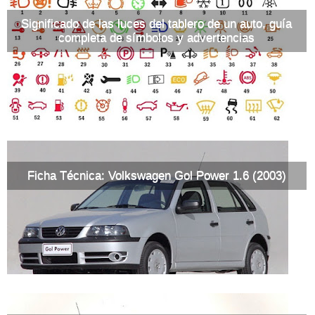
Significado de las luces del tablero de un auto, guía
completa de símbolos y advertencias
Ficha Técnica: Volkswagen Gol Power 1.6 (2003)