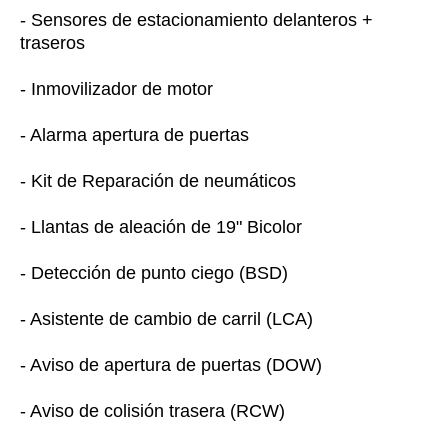
- Sensores de estacionamiento delanteros +
traseros
- Inmovilizador de motor
- Alarma apertura de puertas
- Kit de Reparación de neumáticos
- Llantas de aleación de 19" Bicolor
- Detección de punto ciego (BSD)
- Asistente de cambio de carril (LCA)
- Aviso de apertura de puertas (DOW)
- Aviso de colisión trasera (RCW)