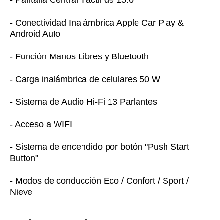
- Conectividad Inalámbrica Apple Car Play &
Android Auto
- Función Manos Libres y Bluetooth
- Carga inalámbrica de celulares 50 W
- Sistema de Audio Hi-Fi 13 Parlantes
- Acceso a WIFI
- Sistema de encendido por botón "Push Start
Button"
- Modos de conducción Eco / Confort / Sport /
Nieve