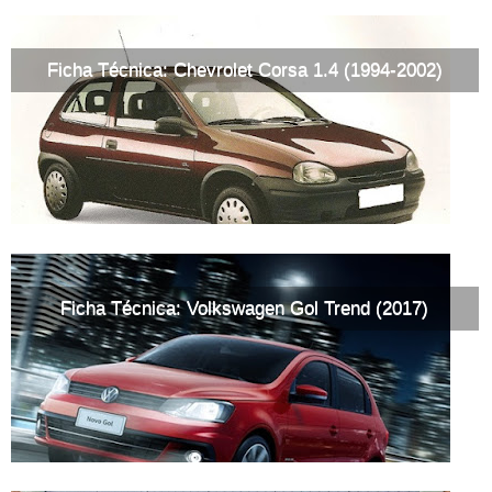
Ficha Técnica: Chevrolet Corsa 1.4 (1994-2002)
Ficha Técnica: Volkswagen Gol Trend (2017)