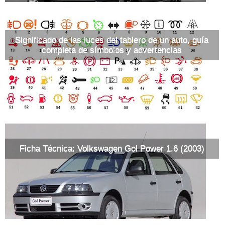
Significado de las luces del tablero de un auto, guía
completa de símbolos y advertencias
Ficha Técnica: Volkswagen Gol Power 1.6 (2003)