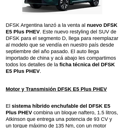
DFSK Argentina lanzó a la venta al
nuevo DFSK
E5 Plus PHEV
. Este nuevo restyling del SUV de
DFSK para el segmento D, llega para reemplazar
al modelo que se vendía en nuestro país desde
septiembre del año pasado. El auto llega
importado de china y acá abajo les compartimos
todos los detalles de la
ficha técnica del DFSK
E5 Plus PHEV
.
Motor y Transmisión DFSK E5 Plus PHEV
El
sistema híbrido enchufable del DFSK E5
Plus PHEV
combina un bloque naftero, 1.5 litros,
Atkinson que entrega una potencia de 93 CV y
un torque máximo de 135 Nm, con un motor