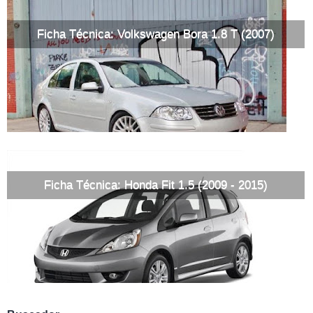
Ficha Técnica: Volkswagen Bora 1.8 T (2007)
Ficha Técnica: Honda Fit 1.5 (2009 - 2015)