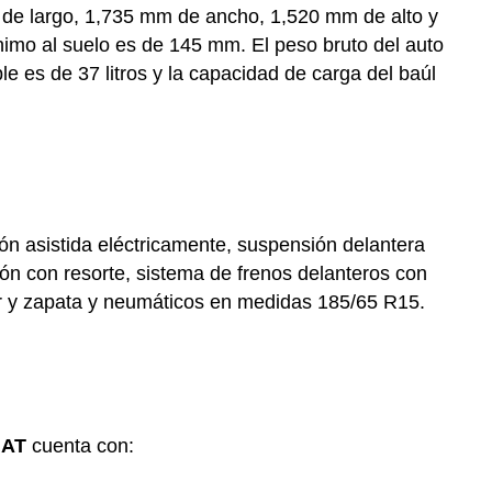
e largo, 1,735 mm de ancho, 1,520 mm de alto y
nimo al suelo es de 145 mm. El peso bruto del auto
e es de 37 litros y la capacidad de carga del baúl
ón asistida eléctricamente, suspensión delantera
ón con resorte, sistema de frenos delanteros con
or y zapata y neumáticos en medidas 185/65 R15.
 AT
cuenta con: