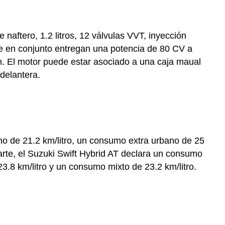
 naftero, 1.2 litros, 12 válvulas VVT, inyección
e en conjunto entregan una potencia de 80 CV a
. El motor puede estar asociado a una caja maual
delantera.
 de 21.2 km/litro, un consumo extra urbano de 25
parte, el Suzuki Swift Hybrid AT declara un consumo
3.8 km/litro y un consumo mixto de 23.2 km/litro.