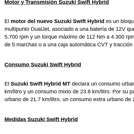
Motor y Transmisión Suzuki Swift Hybrid
El
motor del nuevo Suzuki Swift Hybrid
es un bloque
multipunto DualJet, asociado a una batería de 12V qu
5.700 rpm y un torque máximo de 112 Nm a 4.300 rpm
de 5 marchas o a una caja automática CVT y tracción 
Consumo Suzuki Swift Hybrid
El
Suzuki Swift Hybrid MT
declara un consumo urbano
km/litro y un consumo mixto de 23.8 km/litro. Por su 
urbano de 21.7 km/litro, un consumo extra urbano de 2
Medidas Suzuki Swift Hybrid