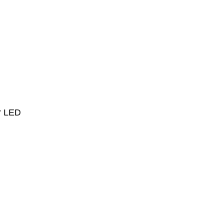
or LED