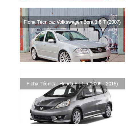
Ficha Técnica: Volkswagen Bora 1.8 T (2007)
Ficha Técnica: Honda Fit 1.5 (2009 - 2015)