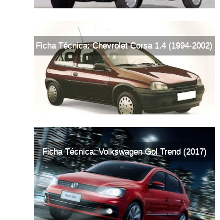
Ficha Técnica: Chevrolet Corsa 1.4 (1994-2002)
Ficha Técnica: Volkswagen Gol Trend (2017)