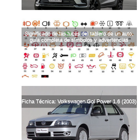
Significado de las luces del tablero de un auto,
guía completa de símbolos y advertencias
Ficha Técnica: Volkswagen Gol Power 1.6 (2003)