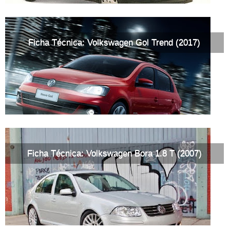
Ficha Técnica: Volkswagen Gol Trend (2017)
Ficha Técnica: Volkswagen Bora 1.8 T (2007)