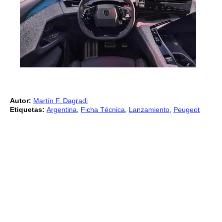
Autor:
Martín F. Dagradi
Etiquetas:
Argentina
,
Ficha Técnica
,
Lanzamiento
,
Peugeot