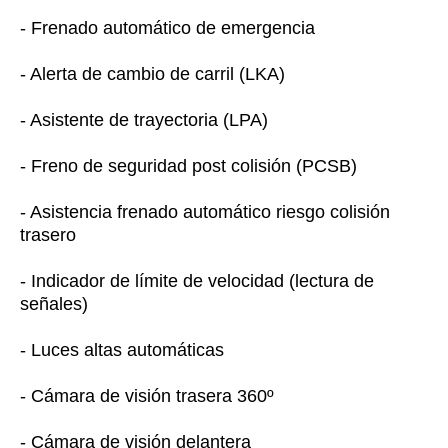
- Frenado automático de emergencia
- Alerta de cambio de carril (LKA)
- Asistente de trayectoria (LPA)
- Freno de seguridad post colisión (PCSB)
- Asistencia frenado automático riesgo colisión
trasero
- Indicador de límite de velocidad (lectura de
señales)
- Luces altas automáticas
- Cámara de visión trasera 360º
- Cámara de visión delantera