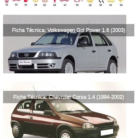
Ficha Técnica: Volkswagen Gol Power 1.6 (2003)
Ficha Técnica: Chevrolet Corsa 1.4 (1994-2002)