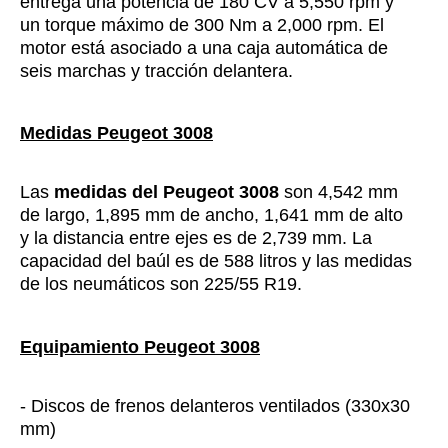
entrega una potencia de 180 CV a 5,550 rpm y
un torque máximo de 300 Nm a 2,000 rpm. El
motor está asociado a una caja automática de
seis marchas y tracción delantera.
Medidas Peugeot 3008
Las
medidas del Peugeot 3008
son 4,542 mm
de largo, 1,895 mm de ancho, 1,641 mm de alto
y la distancia entre ejes es de 2,739 mm. La
capacidad del baúl es de 588 litros y las medidas
de los neumáticos son 225/55 R19.
Equipamiento Peugeot 3008
- Discos de frenos delanteros ventilados (330x30
mm)