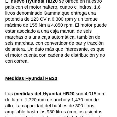
El
nuevo Hyundai HB20
se ofrece en nuestro
país con el motor naftero, cuatro cilindros, 1.6
litros denominado Gamma que entrega una
potencia de 123 CV a 6,300 rpm y un torque
máximo de 155 Nm a 4,850 rpm. El motor puede
estar asociado a una caja manual de seis
marchas o a una caja automática, también de
seis marchas, con convertidor de par y tracción
delantera. Un dato más que interesante, es que
el motor cuenta con cadena de distribución y no
con correa.
Medidas Hyundai HB20
Las
medidas del Hyundai HB20
son 4,015 mm
de largo, 1,720 mm de ancho y 1,470 mm de
alto. La capacidad del baúl es de 300 litros,
ampliable hasta los 930 litros (con los asientos