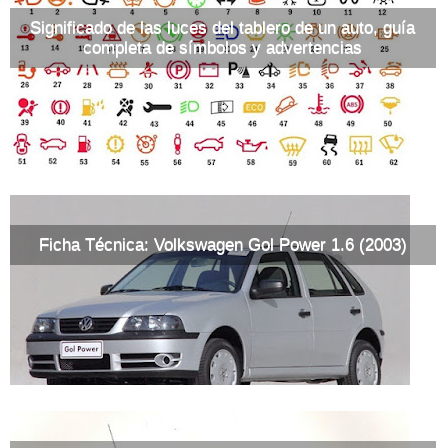
Significado de las luces del tablero de un auto, guía
completa de símbolos y advertencias
Ficha Técnica: Volkswagen Gol Power 1.6 (2003)