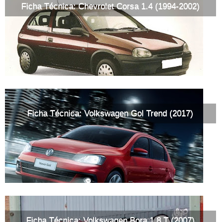
Ficha Técnica: Chevrolet Corsa 1.4 (1994-2002)
Ficha Técnica: Volkswagen Gol Trend (2017)
Ficha Técnica: Volkswagen Bora 1.8 T (2007)