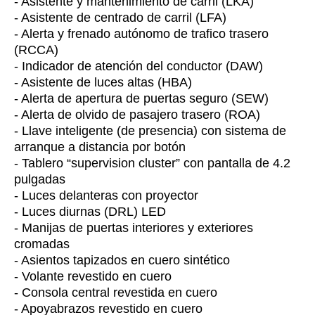
- Asistente y mantenimiento de carril (LKA)
- Asistente de centrado de carril (LFA)
- Alerta y frenado autónomo de trafico trasero
(RCCA)
- Indicador de atención del conductor (DAW)
- Asistente de luces altas (HBA)
- Alerta de apertura de puertas seguro (SEW)
- Alerta de olvido de pasajero trasero (ROA)
- Llave inteligente (de presencia) con sistema de
arranque a distancia por botón
- Tablero “supervision cluster” con pantalla de 4.2
pulgadas
- Luces delanteras con proyector
- Luces diurnas (DRL) LED
- Manijas de puertas interiores y exteriores
cromadas
- Asientos tapizados en cuero sintético
- Volante revestido en cuero
- Consola central revestida en cuero
- Apoyabrazos revestido en cuero