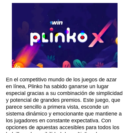
En el competitivo mundo de los juegos de azar
en línea, Plinko ha sabido ganarse un lugar
especial gracias a su combinación de simplicidad
y potencial de grandes premios. Este juego, que
parece sencillo a primera vista, esconde un
sistema dinámico y emocionante que mantiene a
los jugadores en constante expectativa. Con
opciones de apuestas accesibles para todos los