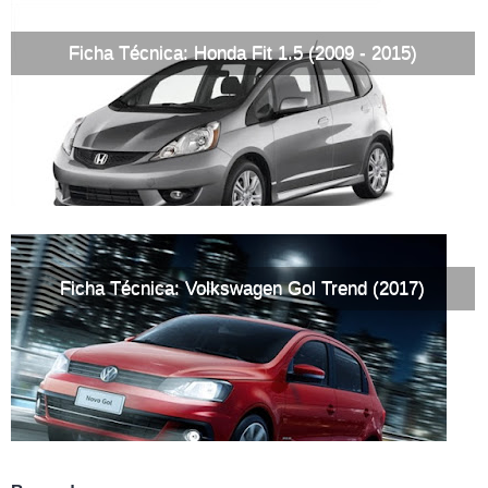
Ficha Técnica: Honda Fit 1.5 (2009 - 2015)
Ficha Técnica: Volkswagen Gol Trend (2017)