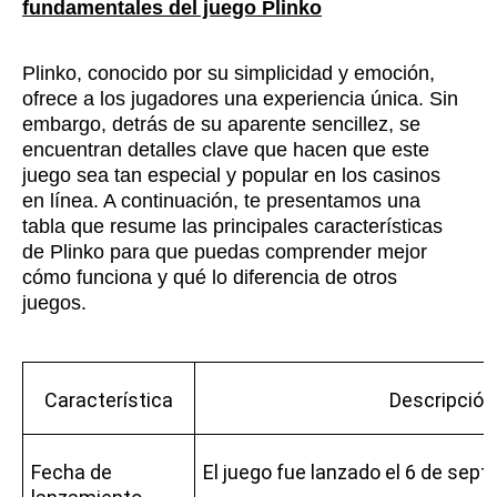
fundamentales del juego Plinko
Plinko, conocido por su simplicidad y emoción,
ofrece a los jugadores una experiencia única. Sin
embargo, detrás de su aparente sencillez, se
encuentran detalles clave que hacen que este
juego sea tan especial y popular en los casinos
en línea. A continuación, te presentamos una
tabla que resume las principales características
de Plinko para que puedas comprender mejor
cómo funciona y qué lo diferencia de otros
juegos.
Característica
Descripción
Fecha de
El juego fue lanzado el 6 de sept