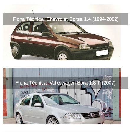
Ficha Técnica: Chevrolet Corsa 1.4 (1994-2002)
Ficha Técnica: Volkswagen Bora 1.8 T (2007)