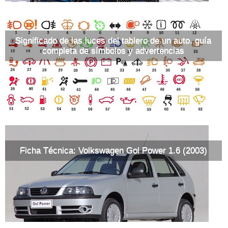
Significado de las luces del tablero de un auto, guía
completa de símbolos y advertencias
Ficha Técnica: Volkswagen Gol Power 1.6 (2003)