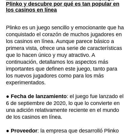
Plinko y descubre por qué es tan popular en
los casinos en línea
Plinko es un juego sencillo y emocionante que ha
conquistado el corazón de muchos jugadores en
los casinos en línea. Aunque parece básico a
primera vista, ofrece una serie de características
que lo hacen único y muy atractivo. A
continuación, detallamos los aspectos más
importantes que definen este juego, tanto para
los nuevos jugadores como para los más
experimentados.
●
Fecha de lanzamiento
: el juego fue lanzado el
6 de septiembre de 2020, lo que lo convierte en
una adición relativamente reciente en el mundo
de los casinos en línea.
●
Proveedor
: la empresa que desarrolló Plinko