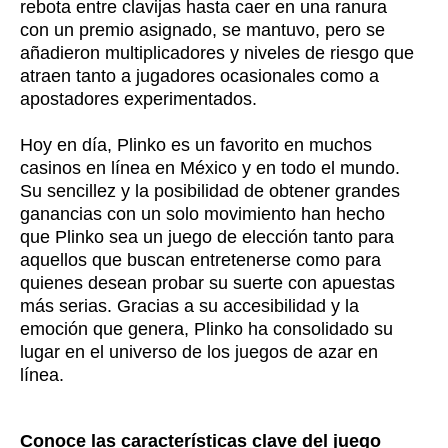
rebota entre clavijas hasta caer en una ranura
con un premio asignado, se mantuvo, pero se
añadieron multiplicadores y niveles de riesgo que
atraen tanto a jugadores ocasionales como a
apostadores experimentados.
Hoy en día, Plinko es un favorito en muchos
casinos en línea en México y en todo el mundo.
Su sencillez y la posibilidad de obtener grandes
ganancias con un solo movimiento han hecho
que Plinko sea un juego de elección tanto para
aquellos que buscan entretenerse como para
quienes desean probar su suerte con apuestas
más serias. Gracias a su accesibilidad y la
emoción que genera, Plinko ha consolidado su
lugar en el universo de los juegos de azar en
línea.
Conoce las características clave del juego