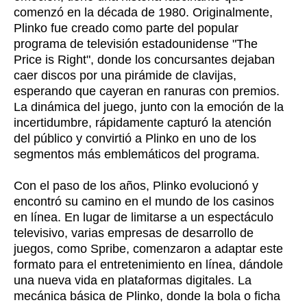
comenzó en la década de 1980. Originalmente,
Plinko fue creado como parte del popular
programa de televisión estadounidense "The
Price is Right", donde los concursantes dejaban
caer discos por una pirámide de clavijas,
esperando que cayeran en ranuras con premios.
La dinámica del juego, junto con la emoción de la
incertidumbre, rápidamente capturó la atención
del público y convirtió a Plinko en uno de los
segmentos más emblemáticos del programa.
Con el paso de los años, Plinko evolucionó y
encontró su camino en el mundo de los casinos
en línea. En lugar de limitarse a un espectáculo
televisivo, varias empresas de desarrollo de
juegos, como Spribe, comenzaron a adaptar este
formato para el entretenimiento en línea, dándole
una nueva vida en plataformas digitales. La
mecánica básica de Plinko, donde la bola o ficha