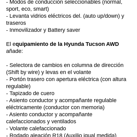
- Modos de conducción seleccionables (normal,
sport, eco, smart)
- Levanta vidrios eléctricos del. (auto up/down) y
traseros
- Inmovilizador y Battery saver
El e
quipamiento de la Hyunda Tucson AWD
añade:
- Selectora de cambios en columna de dirección
(Shift by wire) y levas en el volante
- Portón trasero con apertura eléctrica (con altura
regulable)
- Tapizado de cuero
- Asiento conductor y acompañante regulable
eléctricamente (conductor con memoria)
- Asiento conductor y acompañante
calefaccionados y ventilados
- Volante calefaccionado
- Rodado aleación R18 (Auxilio igual medida)