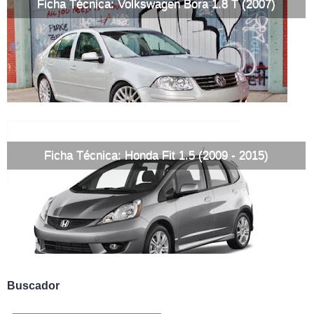
Ficha Técnica: Volkswagen Bora 1.8 T (2007)
Ficha Técnica: Honda Fit 1.5 (2009 - 2015)
Buscador