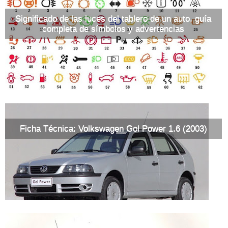
Significado de las luces del tablero de un auto, guía
completa de símbolos y advertencias
Ficha Técnica: Volkswagen Gol Power 1.6 (2003)