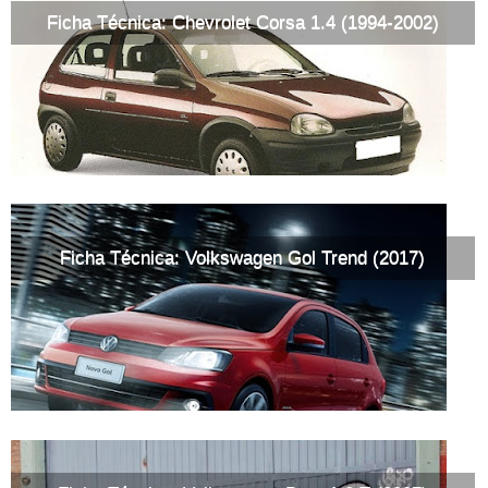
Ficha Técnica: Chevrolet Corsa 1.4 (1994-2002)
Ficha Técnica: Volkswagen Gol Trend (2017)