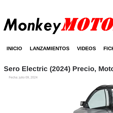
INICIO
LANZAMIENTOS
VIDEOS
FIC
Sero Electric (2024) Precio, Mo
Fecha: julio 09, 2024