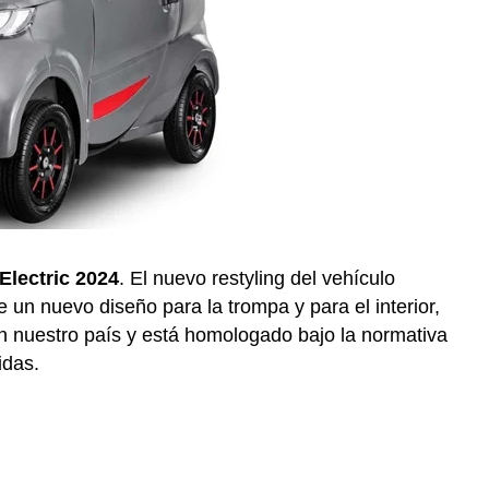
Electric 2024
. El nuevo restyling del vehículo
e un nuevo diseño para la trompa y para el interior,
 en nuestro país y está homologado bajo la normativa
idas.