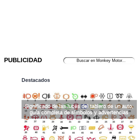
PUBLICIDAD
Destacados
Significado de las luces del tablero de un auto,
guía completa de símbolos y advertencias