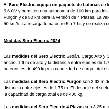
El
Sero Electric equipa un paquete de baterías
de l
5.6 CV y permiten una autonomía de 100 km para las 
Furgón y de 80 km para la versión de 4 Plazas. La ve
50 km/h. La recarga toma entre 5 a 7 hs y se realiza 
Medidas Sero Electric 2024
Las
medidas del Sero Electric
Sedán, Cargo Alto y C
ancho, 1.6 m de alto y la distancia entre ejes es de 1
baterías es de 490 kg y la capacidad de carga total es
Las
medidas del Sero Electric Furgón
son 2.93 m de
distancia entre ejes es de 1.75 m. El despeje del suel
la capacidad de carga total es de 430 kg.
Las
medidas del Sero Electric 4 Plazas
son 3.25 m d