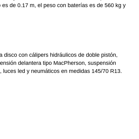
o es de 0.17 m, el peso con baterías es de 560 kg y
 disco con cálipers hidráulicos de doble pistón,
pensión delantera tipo MacPherson, suspensión
3", luces led y neumáticos en medidas 145/70 R13.