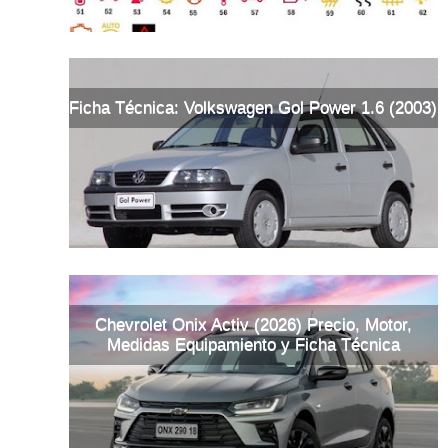
Ficha Técnica: Volkswagen Gol Power 1.6 (2003)
Chevrolet Onix Activ (2026) Precio, Motor,
Medidas Equipamiento y Ficha Técnica