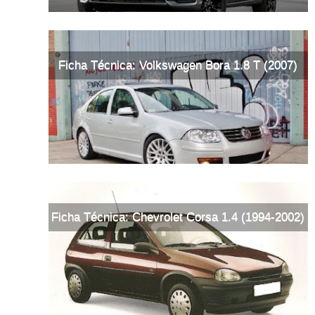
Ficha Técnica: Volkswagen Bora 1.8 T (2007)
Ficha Técnica: Chevrolet Corsa 1.4 (1994-2002)