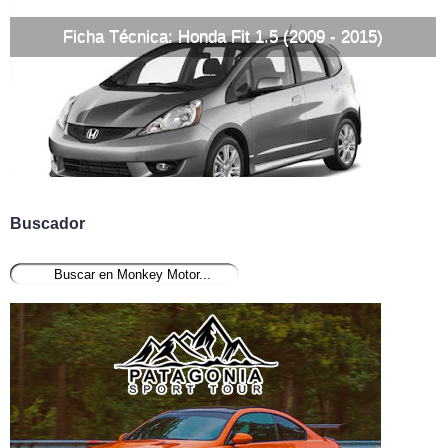
Ficha Técnica: Honda Fit 1.5 (2009 - 2015)
Buscador