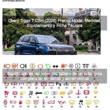
Destacados
Chery Tiggo 7 CSH (2026) Precio, Motor, Medidas,
Equipamiento y Ficha Técnica
Significado de las luces del tablero de un auto, guía
completa de símbolos y advertencias