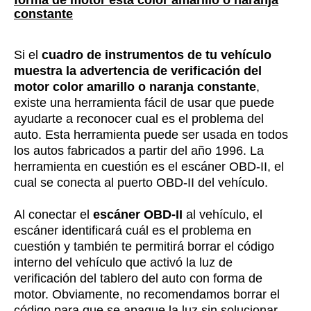
constante
Si el
cuadro de instrumentos de tu vehículo
muestra la advertencia de verificación del
motor color amarillo o naranja constante
,
existe una herramienta fácil de usar que puede
ayudarte a reconocer cual es el problema del
auto. Esta herramienta puede ser usada en todos
los autos fabricados a partir del año 1996. La
herramienta en cuestión es el escáner OBD-II, el
cual se conecta al puerto OBD-II del vehículo.
Al conectar el
escáner OBD-II
al vehículo, el
escáner identificará cuál es el problema en
cuestión y también te permitirá borrar el código
interno del vehículo que activó la luz de
verificación del tablero del auto con forma de
motor. Obviamente, no recomendamos borrar el
código para que se apague la luz sin solucionar