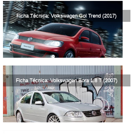
Ficha Técnica: Volkswagen Gol Trend (2017)
Ficha Técnica: Volkswagen Bora 1.8 T (2007)