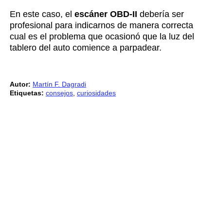
En este caso, el
escáner OBD-II
debería ser
profesional para indicarnos de manera correcta
cual es el problema que ocasionó que la luz del
tablero del auto comience a parpadear.
Autor:
Martín F. Dagradi
Etiquetas:
consejos
,
curiosidades