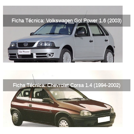
Ficha Técnica: Volkswagen Gol Power 1.6 (2003)
Ficha Técnica: Chevrolet Corsa 1.4 (1994-2002)