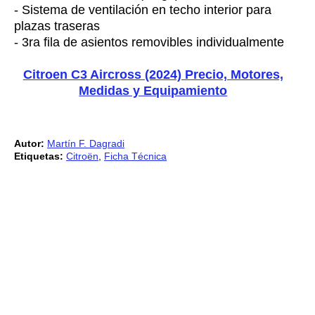
- Sistema de ventilación en techo interior para
plazas traseras
- 3ra fila de asientos removibles individualmente
Citroen C3 Aircross (2024) Precio, Motores,
Medidas y Equipamiento
Autor:
Martín F. Dagradi
Etiquetas:
Citroën
,
Ficha Técnica