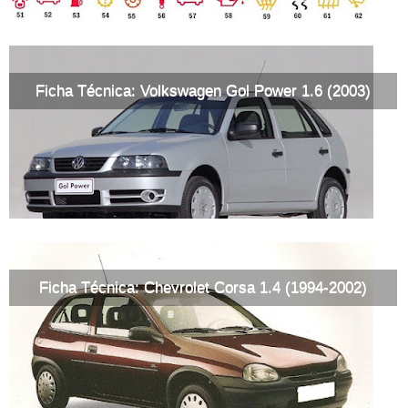
Ficha Técnica: Volkswagen Gol Power 1.6 (2003)
Ficha Técnica: Chevrolet Corsa 1.4 (1994-2002)