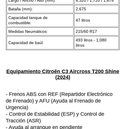
Largo / Ancho / Alto (mm):
4,320 / 1,720 / 1,678
Batalla (mm):
2,675
Capacidad tanque de
47 litros
combustible:
Medidas Neumáticos:
215/60 R17
493 litros - 1,080
Capacidad de baúl:
litros
Equipamiento Citroën C3 Aircross T200 Shine
(2024)
- Frenos ABS con REF (Repartidor Electrónico
de Frenado) y AFU (Ayuda al Frenado de
Urgencia)
- Control de Estabilidad (ESP) y Control de
Tracción (ASR)
- Ayuda al arranque en pendiente