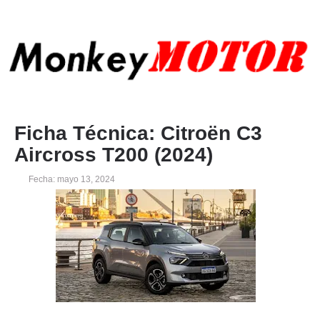
Ficha Técnica: Citroën C3
Aircross T200 (2024)
Fecha: mayo 13, 2024