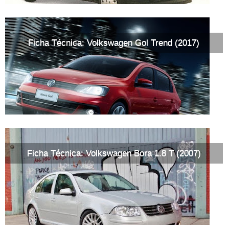
Ficha Técnica: Volkswagen Gol Trend (2017)
Ficha Técnica: Volkswagen Bora 1.8 T (2007)