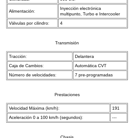
Inyección electrónica
Alimentación:
multipunto, Turbo e Intercooler
Válvulas por cilindro:
4
Transmisión
Tracción:
Delantera
Caja de Cambios:
Automática CVT
Número de velocidades:
7 pre-programadas
Prestaciones
Velocidad Máxima (km/h):
191
Aceleración 0 a 100 km/h (segundos):
---
Chasis