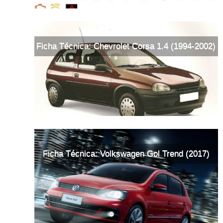
Ficha Técnica: Chevrolet Corsa 1.4 (1994-2002)
Ficha Técnica: Volkswagen Gol Trend (2017)