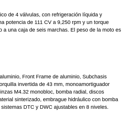
ico de 4 válvulas, con refrigeración líquida y
na potencia de 111 CV a 9,250 rpm y un torque
 a una caja de seis marchas. El peso de la moto es
aluminio, Front Frame de aluminio, Subchasis
orquilla invertida de 43 mm, monoamortiguador
inzas M4.32 monobloc, bomba radial, discos
terial sinterizado, embrague hidráulico con bomba
 y sistemas DTC y DWC ajustables en 8 niveles.