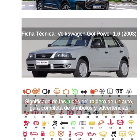
Ficha Técnica: Volkswagen Gol Power 1.6 (2003)
Significado de las luces del tablero de un auto,
guía completa de símbolos y advertencias