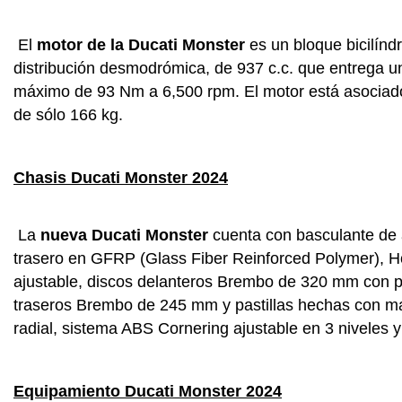
El
motor de la Ducati Monster
es un bloque bicilíndr
distribución desmodrómica, de 937 c.c. que entrega u
máximo de 93 Nm a 6,500 rpm. El motor está asociado
de sólo 166 kg.
Chasis Ducati Monster 2024
La
nueva Ducati Monster
cuenta con basculante de 
trasero en GFRP (Glass Fiber Reinforced Polymer), H
ajustable, discos delanteros Brembo de 320 mm con p
traseros Brembo de 245 mm y pastillas hechas con ma
radial, sistema ABS Cornering ajustable en 3 niveles
Equipamiento Ducati Monster 2024