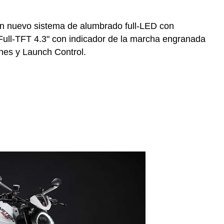
n nuevo sistema de alumbrado full-LED con
a Full-TFT 4.3" con indicador de la marcha engranada
ones y Launch Control.