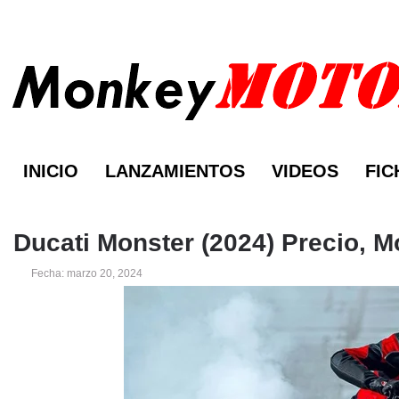
INICIO
LANZAMIENTOS
VIDEOS
FIC
Ducati Monster (2024) Precio, M
Fecha: marzo 20, 2024