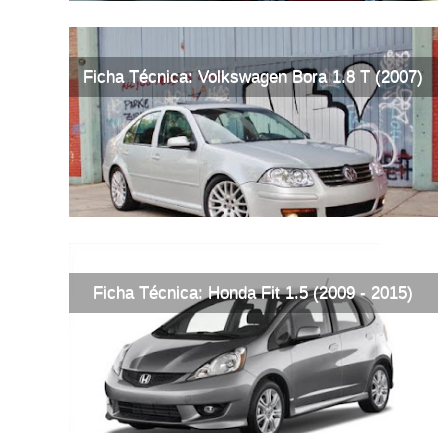
Ficha Técnica: Volkswagen Bora 1.8 T (2007)
Ficha Técnica: Honda Fit 1.5 (2009 - 2015)