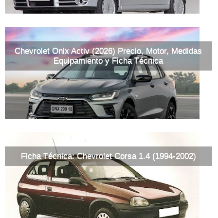
Chevrolet Onix Activ (2026) Precio, Motor, Medidas
Equipamiento y Ficha Técnica
Ficha Técnica: Chevrolet Corsa 1.4 (1994-2002)