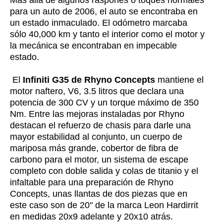
Más allá de algunos raspones o toques normales
para un auto de 2006, el auto se encontraba en
un estado inmaculado. El odómetro marcaba
sólo 40,000 km y tanto el interior como el motor y
la mecánica se encontraban en impecable
estado.
El
Infiniti G35 de Rhyno Concepts
mantiene el
motor naftero, V6, 3.5 litros que declara una
potencia de 300 CV y un torque máximo de 350
Nm. Entre las mejoras instaladas por Rhyno
destacan el refuerzo de chasis para darle una
mayor estabilidad al conjunto, un cuerpo de
mariposa más grande, cobertor de fibra de
carbono para el motor, un sistema de escape
completo con doble salida y colas de titanio y el
infaltable para una preparación de Rhyno
Concepts, unas llantas de dos piezas que en
este caso son de 20" de la marca Leon Hardirrit
en medidas 20x9 adelante y 20x10 atrás.