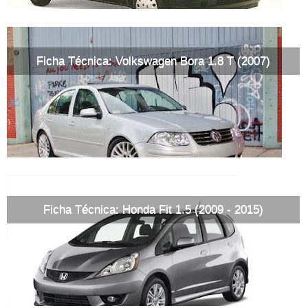
Ficha Técnica: Volkswagen Bora 1.8 T (2007)
Ficha Técnica: Honda Fit 1.5 (2009 - 2015)