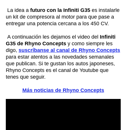
La idea a
futuro con la Infiniti G35
es instalarle
un kit de compresora al motor para que pase a
entregar una potencia cercana a los 450 CV.
A continuación les dejamos el video del
Infiniti
G35 de Rhyno Concepts
y como siempre les
digo,
suscríbanse al canal de Rhyno Concepts
para estar atentos a las novedades semanales
que publican. Si te gustan los autos japoneses,
Rhyno Concepts es el canal de Youtube que
tenes que seguir.
Más noticias de Rhyno Concepts