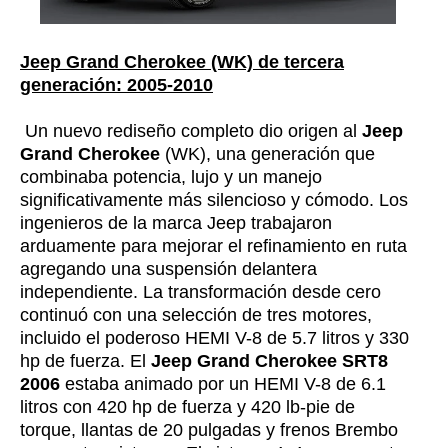
Jeep Grand Cherokee (WK) de tercera
generación: 2005-2010
Un nuevo rediseño completo dio origen al
Jeep
Grand Cherokee
(WK), una generación que
combinaba potencia, lujo y un manejo
significativamente más silencioso y cómodo. Los
ingenieros de la marca Jeep trabajaron
arduamente para mejorar el refinamiento en ruta
agregando una suspensión delantera
independiente. La transformación desde cero
continuó con una selección de tres motores,
incluido el poderoso HEMI V-8 de 5.7 litros y 330
hp de fuerza. El
Jeep Grand Cherokee SRT8
2006
estaba animado por un HEMI V-8 de 6.1
litros con 420 hp de fuerza y ​​420 lb-pie de
torque, llantas de 20 pulgadas y frenos Brembo