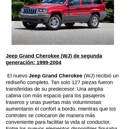
Jeep Grand Cherokee (WJ) de segunda
generación: 1999-2004
El nuevo
Jeep Grand Cherokee
(WJ) recibió un
rediseño completo. Tan solo 127 piezas fueron
transferidas de su predecesor. Una amplia
cabina con más espacio para los pasajeros
traseros y unas puertas más voluminosas
aumentaron el confort a bordo, mientras que los
controles se colocaron de manera más
conveniente para facilitar la vida al conductor.
Entre los nuevos elementos disponibles figuraba