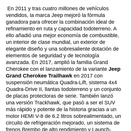
En 2011 y tras cuatro millones de vehículos
vendidos, la marca Jeep mejoró la fórmula
ganadora para ofrecer la combinación ideal de
refinamiento en ruta y capacidad todoterreno. A
ello añadió una mejor economía de combustible,
un interior de clase mundial, un exterior de
elegante diseño y una sobresaliente dotación de
elementos de seguridad y de tecnología
avanzada. En 2017, amplió la familia Grand
Cherokee con el lanzamiento de la variante
Jeep
Grand Cherokee Trailhawk
en 2017 con
suspensión neumática Quadra-Lift, sistema 4x4
Quadra-Drive II, llantas todoterreno y un conjunto
de placas protectoras de serie. También lanzó
una versión Trackhawk, que pasó a ser el SUV
más rápido y potente de la historia gracias a un
motor HEMI V-8 de 6.2 litros sobrealimentado, un
circuito de refrigeración mejorado, un sistema de
frenos Brembo de alto rendimiento y Launch-