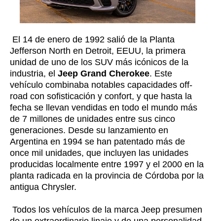
El 14 de enero de 1992 salió de la Planta
Jefferson North en Detroit, EEUU, la primera
unidad de uno de los SUV más icónicos de la
industria, el
Jeep Grand Cherokee
. Este
vehículo combinaba notables capacidades off-
road con sofisticación y confort, y que hasta la
fecha se llevan vendidas en todo el mundo más
de 7 millones de unidades entre sus cinco
generaciones. Desde su lanzamiento en
Argentina en 1994 se han patentado más de
once mil unidades, que incluyen las unidades
producidas localmente entre 1997 y el 2000 en la
planta radicada en la provincia de Córdoba por la
antigua Chrysler.
Todos los vehículos de la marca Jeep presumen
de un extraordinario linaje y de una personalidad