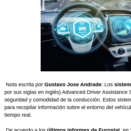
Nota escrita por
Gustavo Jose Andrade
: Los
sistem
por sus siglas en inglés) Advanced Driver Assistance
seguridad y comodidad de la conducción. Estos sistema
para recopilar información sobre el entorno del vehícul
tiempo real.
De acuerdo a los
últimos informes de Eurostat
, en