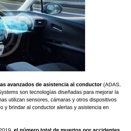
as avanzados de asistencia al conductor
(ADAS,
 Systems son tecnologías diseñadas para mejorar la
s utilizan sensores, cámaras y otros dispositivos
o y brindar al conductor alertas y asistencia en
 2019,
el número total de muertos por accidentes