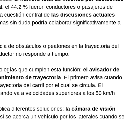
al, el 44,2 % fueron conductores o pasajeros de
a cuestión central de
las discusiones actuales
mas sin duda podría colaborar significativamente a
ncia de obstáculos o peatones en la trayectoria del
nductor no responde a tiempo.
nologías que cumplen esta función:
el avisador de
enimiento de trayectoria
. El primero avisa cuando
ctoria del carril por el cual se circula. El
 cuando va a velocidades superiores a los 50 km/h
plica diferentes soluciones:
la cámara de visión
si se acerca un vehículo por los laterales cuando se