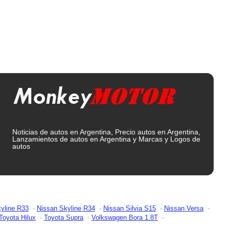
Noticias de autos en Argentina, Precio autos en Argentina,
Lanzamientos de autos en Argentina y Marcas y Logos de
autos
yline R33
Nissan Skyline R34
Nissan Silvia S15
Nissan Versa
Toyota Hilux
Toyota Supra
Volkswagen Bora 1.8T