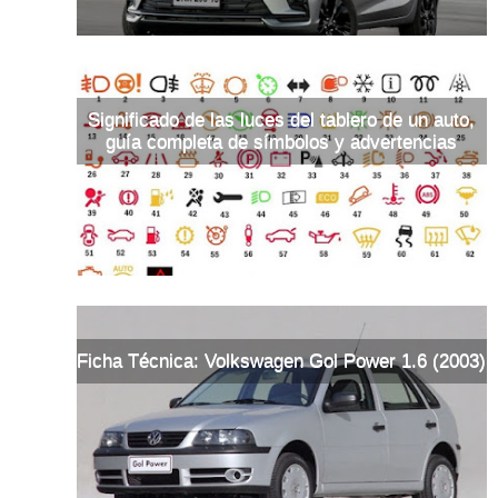
Significado de las luces del tablero de un auto,
guía completa de símbolos y advertencias
Ficha Técnica: Volkswagen Gol Power 1.6 (2003)