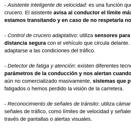
-
Asistente inteligente de velocidad
: es una función q
crucero. El asistente
avisa al conductor el límite m
estamos transitando y en caso de no respetarla no
-
Control de crucero adaptativo
: utiliza
sensores para
distancia segura
con el vehículo que circula delante
adaptarse a las condiciones del tráfico.
-
Detector de fatiga y atención
: existen diferentes tec
parámetros de la conducción y nos alertan cuando
aún no comercializado masivamente,
sistemas que p
fatigados o hemos perdido la visión de la carretera.
-
Reconocimiento de señales de tránsito
: utiliza cáma
señales de tráfico, como límites de velocidad y señale
través de pantallas o alertas visuales.