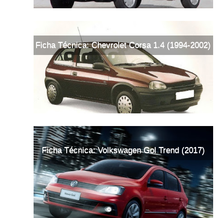
Ficha Técnica: Chevrolet Corsa 1.4 (1994-2002)
Ficha Técnica: Volkswagen Gol Trend (2017)