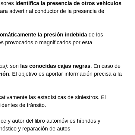
nsores
identifica la presencia de otros vehículos
para advertir al conductor de la presencia de
tomáticamente la presión indebida
de los
tes provocados o magnificados por esta
os)
: son
las conocidas cajas negras
. En caso de
ción
. El objetivo es aportar información precisa a la
tivamente las estadísticas de siniestros. El
identes de tránsito.
e y autor del libro automóviles híbridos y
gnóstico y reparación de autos