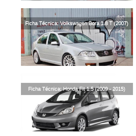
Ficha Técnica: Volkswagen Bora 1.8 T (2007)
Ficha Técnica: Honda Fit 1.5 (2009 - 2015)