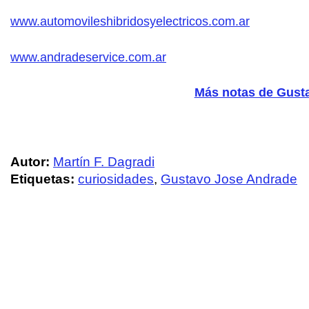
www.automovileshibridosyelectricos.com.ar
www.andradeservice.com.ar
Más notas de Gust
Autor:
Martín F. Dagradi
Etiquetas:
curiosidades
,
Gustavo Jose Andrade