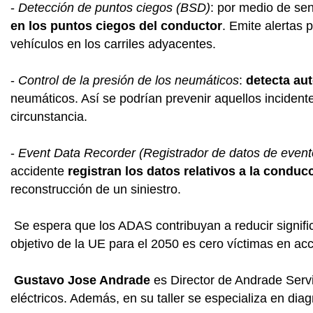
-
Detección de puntos ciegos (BSD)
: por medio de se
en los puntos ciegos del conductor
. Emite alertas 
vehículos en los carriles adyacentes.
-
Control de la presión de los neumáticos
:
detecta au
neumáticos. Así se podrían prevenir aquellos inciden
circunstancia.
-
Event Data Recorder (Registrador de datos de event
accidente
registran los datos relativos a la conduc
reconstrucción de un siniestro.
Se espera que los ADAS contribuyan a reducir significa
objetivo de la UE para el 2050 es cero víctimas en acc
Gustavo Jose Andrade
es Director de Andrade Servic
eléctricos. Además, en su taller se especializa en dia