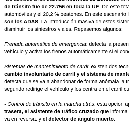
de tránsito fue de 22.756 en toda la UE
. De este tot
automóviles y el 20,2 % peatones. En este escenario l
son los ADAS
. La introducción masiva de estos siste
disminuir los siniestros viales. Repasemos algunos:
Frenada automática de emergencia
: detecta la prese
vehículo y activa los frenos automáticamente si el co
Sistemas de mantenimiento de carril
: existen dos tec
cambio involuntario de carril y el sistema de mant
detecta que se va a abandonar de forma anómala la traye
segundo redirige el vehículo y los centra en el carril
-
Control de tránsito en la marcha atrás
: esta opción a
trasera, el asistente de tráfico cruzado
que informa 
va en reversa, y
el detector de ángulo muerto
.