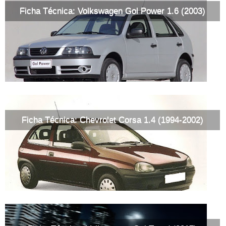
Ficha Técnica: Volkswagen Gol Power 1.6 (2003)
Ficha Técnica: Chevrolet Corsa 1.4 (1994-2002)