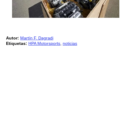
Autor:
Martín F. Dagradi
Etiquetas:
HPA Motorsports
,
noticias