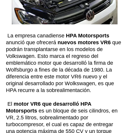
La empresa canadiense
HPA Motorsports
anunció que ofrecerá
nuevos motores VR6
que
podrán transplantarse en los modelos de
Volkswagen. Esto marca el regreso del
emblemático motor que desarrolló la firma de
Wolfsburgo a fines de la década de 1980. La
diferencia entre este motor VR6 nuevo y el
original desarrollado por Wolkswagen, es que
HPA recurre a la sobrealimentación.
El
motor VR6 que desarrolló HPA
Motorsports
es un bloque de seis cilindros, en
VR, 2.5 litros, sobrealimentado por
turbocompresor, el cual es capaz de entregar
una potencia máxima de 550 CV y un torque