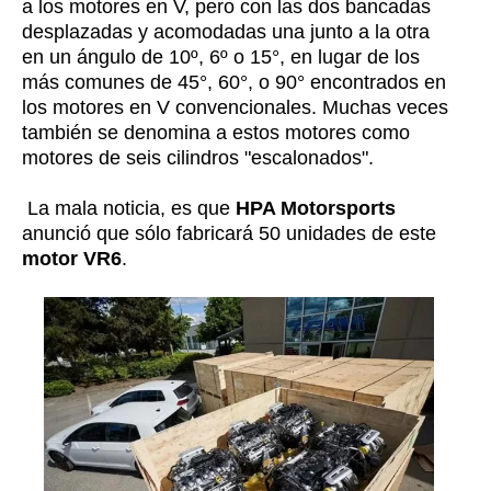
a los motores en V, pero con las dos bancadas
desplazadas y acomodadas una junto a la otra
en un ángulo de 10º, 6º o 15°, en lugar de los
más comunes de 45°, 60°, o 90° encontrados en
los motores en V convencionales. Muchas veces
también se denomina a estos motores como
motores de seis cilindros "escalonados".
La mala noticia, es que
HPA Motorsports
anunció que sólo fabricará 50 unidades de este
motor VR6
.