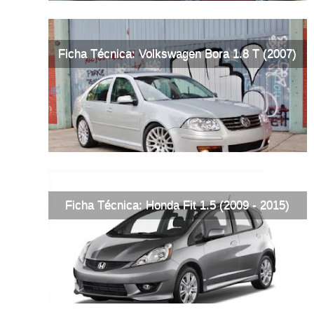
Ficha Técnica: Volkswagen Bora 1.8 T (2007)
Ficha Técnica: Honda Fit 1.5 (2009 - 2015)