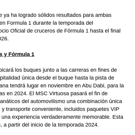
e ya ha logrado sólidos resultados para ambas
n en Formula 1 durante la temporada del
o Oficial de cruceros de Fórmula 1 hasta el final
026.
s y Fórmula 1
cará los buques junto a las carreras en fines de
italidad única desde el buque hasta la pista de
mana tendrá lugar en noviembre en Abu Dabi, para la
as en 2024. El MSC Virtuosa pasará el fin de
 fanáticos del automovilismo una combinación única
l y transporte conveniente, incluidos paquetes VIP
sea una experiencia verdaderamente memorable. Esta
 a partir del inicio de la temporada 2024.