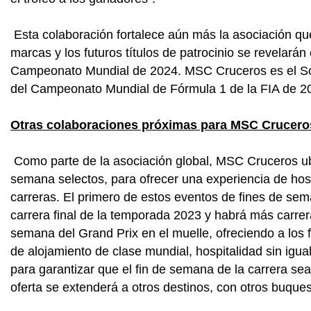
Esta colaboración fortalece aún más la asociación qu
marcas y los futuros títulos de patrocinio se revelará
Campeonato Mundial de 2024. MSC Cruceros es el Soci
del Campeonato Mundial de Fórmula 1 de la FIA de 2
Otras colaboraciones próximas para MSC Crucero
Como parte de la asociación global, MSC Cruceros ubi
semana selectos, para ofrecer una experiencia de hosp
carreras. El primero de estos eventos de fines de se
carrera final de la temporada 2023 y habrá más carrer
semana del Grand Prix en el muelle, ofreciendo a los
de alojamiento de clase mundial, hospitalidad sin igua
para garantizar que el fin de semana de la carrera 
oferta se extenderá a otros destinos, con otros buques,