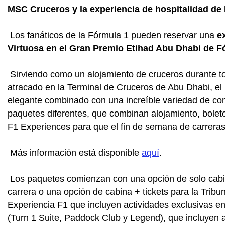
MSC Cruceros y la experiencia de hospitalidad de
Los fanáticos de la Fórmula 1 pueden reservar una
e
Virtuosa en el Gran Premio Etihad Abu Dhabi de F
Sirviendo como un alojamiento de cruceros durante to
atracado en la Terminal de Cruceros de Abu Dhabi, e
elegante combinado con una increíble variedad de co
paquetes diferentes, que combinan alojamiento, bolet
F1 Experiences para que el fin de semana de carreras
Más información está disponible
aquí
.
Los paquetes comienzan con una opción de solo cabin
carrera o una opción de cabina + tickets para la Trib
Experiencia F1 que incluyen actividades exclusivas en 
(Turn 1 Suite, Paddock Club y Legend), que incluyen 