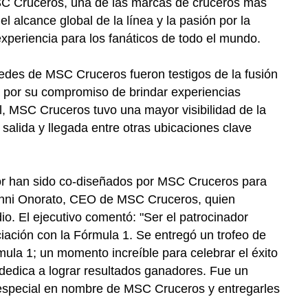
 MSC Cruceros, una de las marcas de cruceros más
l alcance global de la línea y la pasión por la
xperiencia para los fanáticos de todo el mundo.
edes de MSC Cruceros fueron testigos de la fusión
a por su compromiso de brindar experiencias
al, MSC Cruceros tuvo una mayor visibilidad de la
salida y llegada entre otras ubicaciones clave
or han sido co-diseñados por MSC Cruceros para
ianni Onorato, CEO de MSC Cruceros, quien
o. El ejecutivo comentó: "Ser el patrocinador
ciación con la Fórmula 1. Se entregó un trofeo de
la 1; un momento increíble para celebrar el éxito
e dedica a lograr resultados ganadores. Fue un
especial en nombre de MSC Cruceros y entregarles