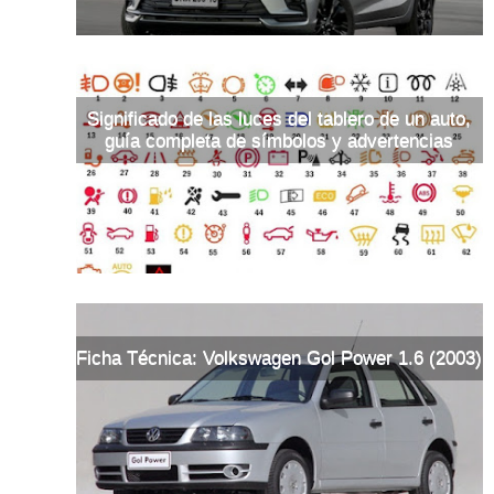
Significado de las luces del tablero de un auto,
guía completa de símbolos y advertencias
Ficha Técnica: Volkswagen Gol Power 1.6 (2003)