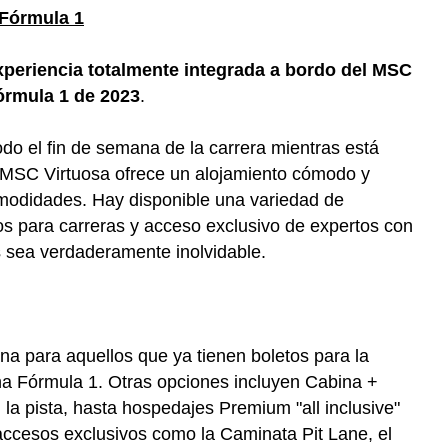
 Fórmula 1
xperiencia totalmente integrada a bordo del MSC
órmula 1 de 2023
.
do el fin de semana de la carrera mientras está
l MSC Virtuosa ofrece un alojamiento cómodo y
modidades. Hay disponible una variedad de
os para carreras y acceso exclusivo de expertos con
 sea verdaderamente inolvidable.
a para aquellos que ya tienen boletos para la
una Fórmula 1. Otras opciones incluyen Cabina +
la pista, hasta hospedajes Premium "all inclusive"
accesos exclusivos como la Caminata Pit Lane, el