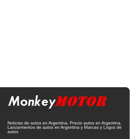
Noticias de autos en Argentina, Precio autos en Argentina,
Lanzamientos de autos en Argentina y Marcas y Logos de
autos