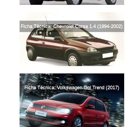
Ficha Técnica: Chevrolet Corsa 1.4 (1994-2002)
Ficha Técnica: Volkswagen Gol Trend (2017)