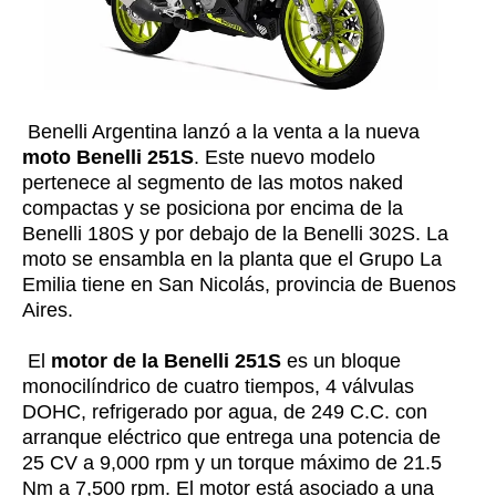
Benelli Argentina lanzó a la venta a la nueva
moto Benelli 251S
. Este nuevo modelo
pertenece al segmento de las motos naked
compactas y se posiciona por encima de la
Benelli 180S y por debajo de la Benelli 302S. La
moto se ensambla en la planta que el Grupo La
Emilia tiene en San Nicolás, provincia de Buenos
Aires.
El
motor de la Benelli 251S
es un bloque
monocilíndrico de cuatro tiempos, 4 válvulas
DOHC, refrigerado por agua, de 249 C.C. con
arranque eléctrico que entrega una potencia de
25 CV a 9,000 rpm y un torque máximo de 21.5
Nm a 7,500 rpm. El motor está asociado a una