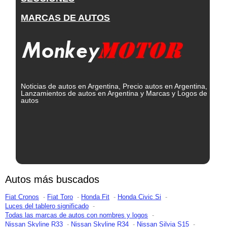
MARCAS DE AUTOS
Noticias de autos en Argentina, Precio autos en Argentina,
Lanzamientos de autos en Argentina y Marcas y Logos de
autos
Autos más buscados
Fiat Cronos
Fiat Toro
Honda Fit
Honda Civic Si
Luces del tablero significado
Todas las marcas de autos con nombres y logos
Nissan Skyline R33
Nissan Skyline R34
Nissan Silvia S15