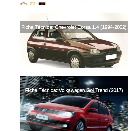
Ficha Técnica: Chevrolet Corsa 1.4 (1994-2002)
Ficha Técnica: Volkswagen Gol Trend (2017)