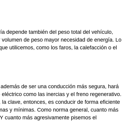
ía depende también del peso total del vehículo,
or volumen de peso mayor necesidad de energía. Lo
e utilicemos, como los faros, la calefacción o el
, además de ser una conducción más segura, hará
léctrico como las inercias y el freno regenerativo.
 la clave, entonces, es conducir de forma eficiente
ximas y mínimas. Como norma general, cuanto más
 Y cuanto más agresivamente pisemos el