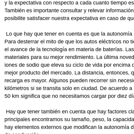
y la expectativa con respecto a cada cuanto tiempo es
También es importante consultar y relevar información
posibilite satisfacer nuestra expectativa en caso de q
Lo que hay que tener en cuenta es que la autonomía n
Para desterrar el mito de que los autos eléctricos no t
el avance de la tecnología en materia de baterías. L
materiales para su mejor rendimiento. La última noved
iones de sodio que eleva su ciclo de vida por encima de
mejor producto del mercado. La distancia, entonces, 
recarga es mayor. Algunos pueden recorrer sin necesi
kilómetros si se transita solo en ciudad. De acuerdo a
50 km significa que no necesitamos cargar por diez dí
Hay que tener también en cuenta que hay factores cla
principales encontramos su tamaño, peso, la capacidad
hay elementos externos que modifican la autonomía del 