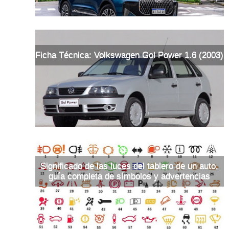
Ficha Técnica: Volkswagen Gol Power 1.6 (2003)
Significado de las luces del tablero de un auto,
guía completa de símbolos y advertencias