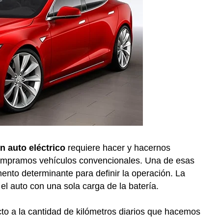
 auto eléctrico
requiere hacer y hacernos
ompramos vehículos convencionales. Una de esas
ento determinante para definir la operación. La
l auto con una sola carga de la batería.
o a la cantidad de kilómetros diarios que hacemos