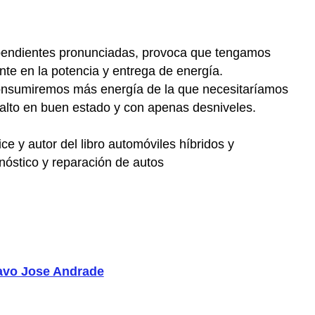
pendientes pronunciadas, provoca que tengamos
nte en la potencia y entrega de energía.
onsumiremos más energía de la que necesitaríamos
alto en buen estado y con apenas desniveles.
e y autor del libro automóviles híbridos y
gnóstico y reparación de autos
avo Jose Andrade