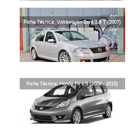
Ficha Técnica: Volkswagen Bora 1.8 T (2007)
Ficha Técnica: Honda Fit 1.5 (2009 - 2015)