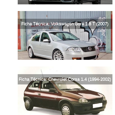
Ficha Técnica: Volkswagen Bora 1.8 T (2007)
Ficha Técnica: Chevrolet Corsa 1.4 (1994-2002)