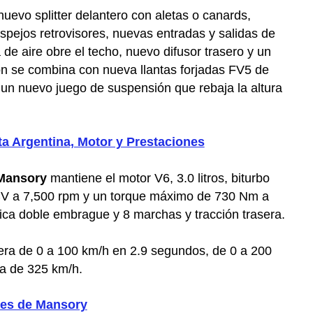
uevo splitter delantero con aletas o canards,
spejos retrovisores, nuevas entradas y salidas de
 de aire obre el techo, nuevo difusor trasero y un
ón se combina con nueva llantas forjadas FV5 de
 y un nuevo juego de suspensión que rebaja la altura
a Argentina, Motor y Prestaciones
 Mansory
mantiene el motor V6, 3.0 litros, biturbo
CV a 7,500 rpm y un torque máximo de 730 Nm a
ica doble embrague y 8 marchas y tracción trasera.
era de 0 a 100 km/h en 2.9 segundos, de 0 a 200
a de 325 km/h.
nes de Mansory