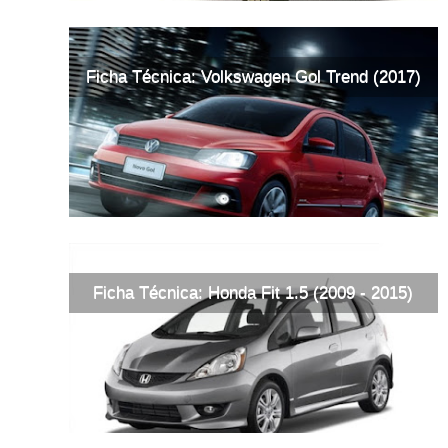
Ficha Técnica: Volkswagen Gol Trend (2017)
Ficha Técnica: Honda Fit 1.5 (2009 - 2015)