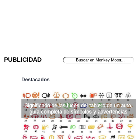
PUBLICIDAD
Destacados
Significado de las luces del tablero de un auto,
guía completa de símbolos y advertencias