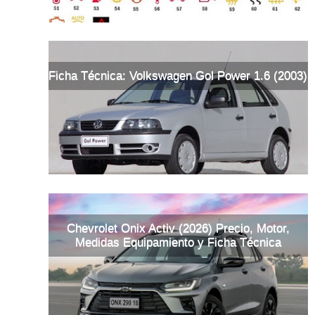
Ficha Técnica: Volkswagen Gol Power 1.6 (2003)
Chevrolet Onix Activ (2026) Precio, Motor,
Medidas Equipamiento y Ficha Técnica