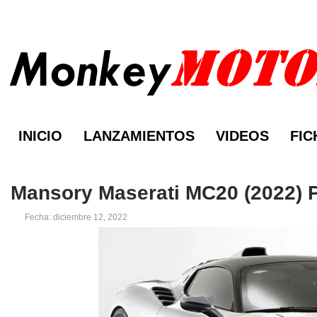
INICIO
LANZAMIENTOS
VIDEOS
FIC
Mansory Maserati MC20 (2022) 
Fecha: diciembre 12, 2022