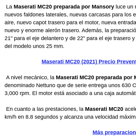
La
Maserati MC20 preparada por Mansory
luce un n
nuevos faldones laterales, nuevas carcasas para los e
aire, nuevo capot trasero para el motor, nueva entrada
nuevo y enorme alerón trasero. Además, la preparaci
21" para el eje delantero y de 22" para el eje trasero
del modelo unos 25 mm.
Maserati MC20 (2021) Precio Prevent
A nivel mecánico, la
Maserati MC20 preparada por
denominado Nettuno que de serie entrega unos 630 
3,000 rpm. El motor está asociado a una caja automát
En cuanto a las prestaciones, la
Maserati MC20
acel
km/h en 8.8 segundos y alcanza una velocidad máxim
Más preparacio