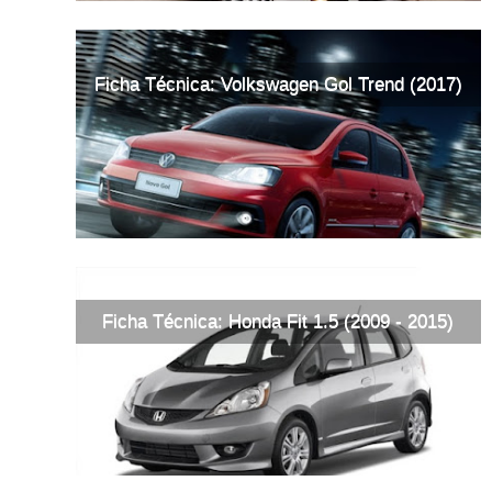
Ficha Técnica: Volkswagen Gol Trend (2017)
Ficha Técnica: Honda Fit 1.5 (2009 - 2015)