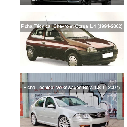
Ficha Técnica: Chevrolet Corsa 1.4 (1994-2002)
Ficha Técnica: Volkswagen Bora 1.8 T (2007)