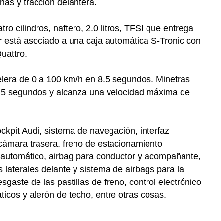
has y tracción delantera.
ro cilindros, naftero, 2.0 litros, TFSI que entrega
está asociado a una caja automática S-Tronic con
uattro.
lera de 0 a 100 km/h en 8.5 segundos. Minetras
.5 segundos y alcanza una velocidad máxima de
ockpit Audi, sistema de navegación, interfaz
 cámara trasera, freno de estacionamiento
r automático, airbag para conductor y acompañante,
 laterales delante y sistema de airbags para la
esgaste de las pastillas de freno, control electrónico
ticos y alerón de techo, entre otras cosas.