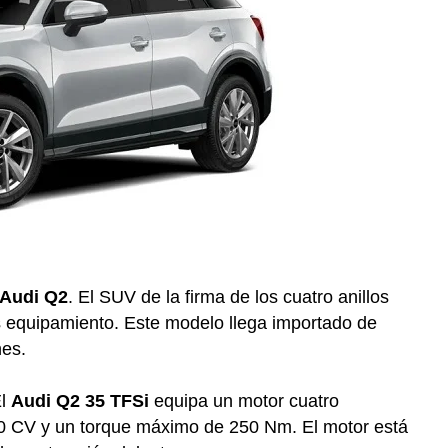
Audi Q2
. El SUV de la firma de los cuatro anillos
s equipamiento. Este modelo llega importado de
nes.
El
Audi Q2 35 TFSi
equipa un motor cuatro
 150 CV y un torque máximo de 250 Nm. El motor está