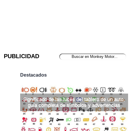
PUBLICIDAD
Destacados
Significado de las luces del tablero de un auto,
guía completa de símbolos y advertencias