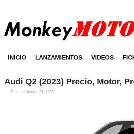
INICIO
LANZAMIENTOS
VIDEOS
FIC
Audi Q2 (2023) Precio, Motor, P
Fecha: diciembre 01, 2022