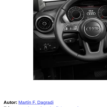
Autor:
Martín F. Dagradi