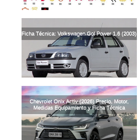
Ficha Técnica: Volkswagen Gol Power 1.6 (2003)
Chevrolet Onix Activ (2026) Precio, Motor,
Medidas Equipamiento y Ficha Técnica