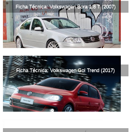
Ficha Técnica: Volkswagen Bora 1.8 T (2007)
Ficha Técnica: Volkswagen Gol Trend (2017)