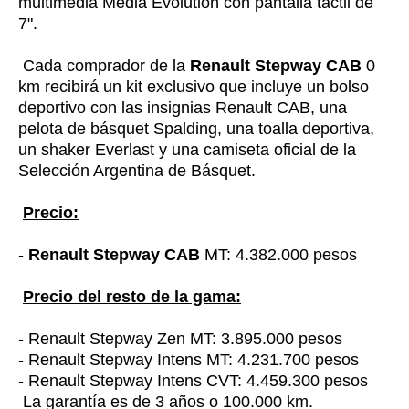
multimedia Media Evolution con pantalla táctil de
7".
Cada comprador de la
Renault Stepway CAB
0
km recibirá un kit exclusivo que incluye un bolso
deportivo con las insignias Renault CAB, una
pelota de básquet Spalding, una toalla deportiva,
un shaker Everlast y una camiseta oficial de la
Selección Argentina de Básquet.
Precio:
-
Renault Stepway CAB
MT: 4.382.000 pesos
Precio del resto de la gama:
- Renault Stepway Zen MT: 3.895.000 pesos
- Renault Stepway Intens MT: 4.231.700 pesos
- Renault Stepway Intens CVT: 4.459.300 pesos
La garantía es de 3 años o 100.000 km.