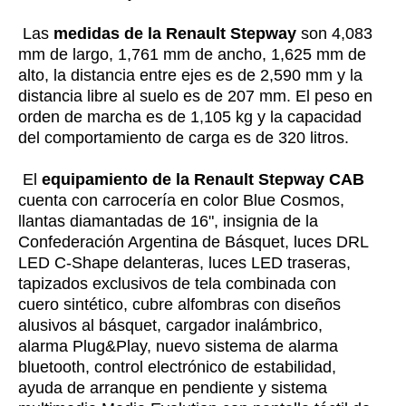
Las
medidas de la Renault Stepway
son 4,083
mm de largo, 1,761 mm de ancho, 1,625 mm de
alto, la distancia entre ejes es de 2,590 mm y la
distancia libre al suelo es de 207 mm. El peso en
orden de marcha es de 1,105 kg y la capacidad
del comportamiento de carga es de 320 litros.
El
equipamiento de la Renault Stepway CAB
cuenta con carrocería en color Blue Cosmos,
llantas diamantadas de 16", insignia de la
Confederación Argentina de Básquet, luces DRL
LED C-Shape delanteras, luces LED traseras,
tapizados exclusivos de tela combinada con
cuero sintético, cubre alfombras con diseños
alusivos al básquet, cargador inalámbrico,
alarma Plug&Play, nuevo sistema de alarma
bluetooth, control electrónico de estabilidad,
ayuda de arranque en pendiente y sistema