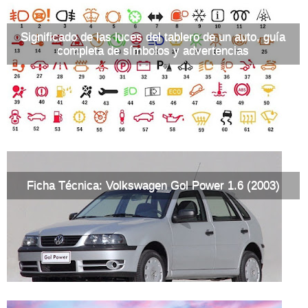
Significado de las luces del tablero de un auto, guía
completa de símbolos y advertencias
Ficha Técnica: Volkswagen Gol Power 1.6 (2003)