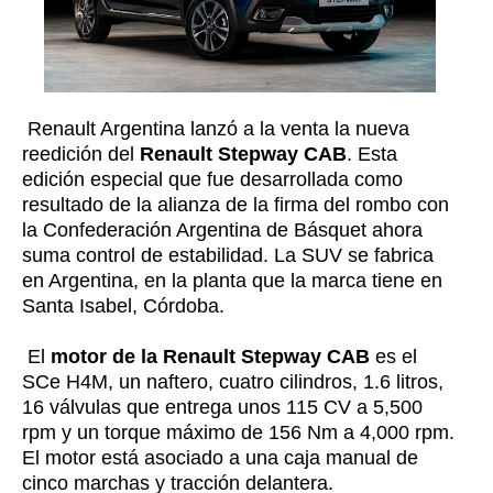
Renault Argentina lanzó a la venta la nueva
reedición del
Renault Stepway CAB
. Esta
edición especial que fue desarrollada como
resultado de la alianza de la firma del rombo con
la Confederación Argentina de Básquet ahora
suma control de estabilidad. La SUV se fabrica
en Argentina, en la planta que la marca tiene en
Santa Isabel, Córdoba.
El
motor de la Renault Stepway CAB
es el
SCe H4M, un naftero, cuatro cilindros, 1.6 litros,
16 válvulas que entrega unos 115 CV a 5,500
rpm y un torque máximo de 156 Nm a 4,000 rpm.
El motor está asociado a una caja manual de
cinco marchas y tracción delantera.