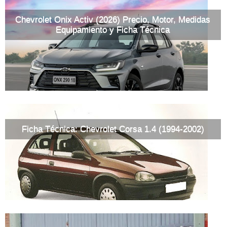
Chevrolet Onix Activ (2026) Precio, Motor, Medidas
Equipamiento y Ficha Técnica
Ficha Técnica: Chevrolet Corsa 1.4 (1994-2002)