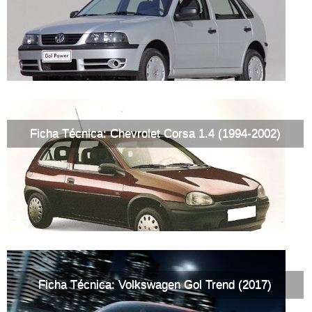
Ficha Técnica: Chevrolet Corsa 1.4 (1994-2002)
Ficha Técnica: Volkswagen Gol Trend (2017)