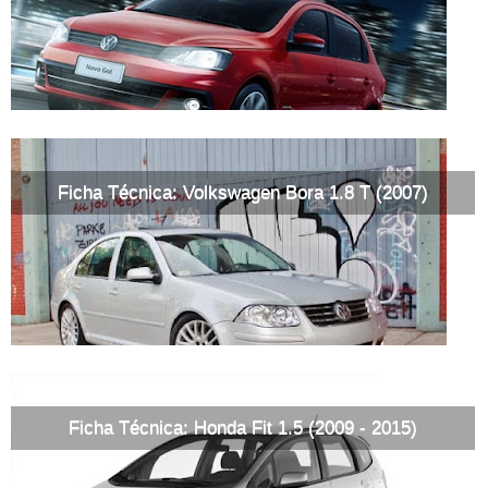
Ficha Técnica: Volkswagen Bora 1.8 T (2007)
Ficha Técnica: Honda Fit 1.5 (2009 - 2015)