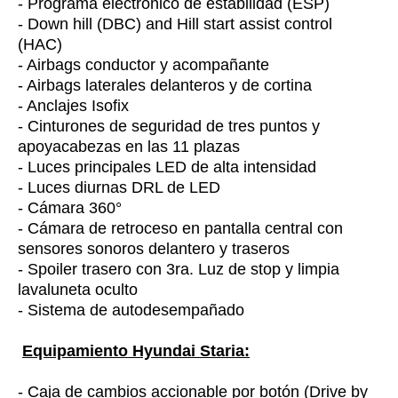
- Programa electrónico de estabilidad (ESP)
- Down hill (DBC) and Hill start assist control
(HAC)
- Airbags conductor y acompañante
- Airbags laterales delanteros y de cortina
- Anclajes Isofix
- Cinturones de seguridad de tres puntos y
apoyacabezas en las 11 plazas
- Luces principales LED de alta intensidad
- Luces diurnas DRL de LED
- Cámara 360°
- Cámara de retroceso en pantalla central con
sensores sonoros delantero y traseros
- Spoiler trasero con 3ra. Luz de stop y limpia
lavaluneta oculto
- Sistema de autodesempañado
Equipamiento Hyundai Staria:
- Caja de cambios accionable por botón (Drive by