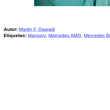
Autor:
Martín F. Dagradi
Etiquetas:
Mansory
,
Mercedes AMG
,
Mercedes B