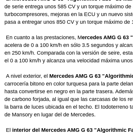
de serie entrega unos 585 CV y un torque máximo de
turbocompresores, mejoras en la ECU y un nuevo sist
pasa a entregar unos 850 CV y un torque máximo de
En cuanto a las prestaciones, M
ercedes AMG G 63 "
acelera de 0 a 100 km/h en sólo 3.5 segundos y alca
en 250 km/h. Comparada con la versión de seire, est
el 0 a 100 km/h y alcanza una velocidad máxima unos
A nivel exterior, el
Mercedes AMG G 63 "Algorithmi
carrocería bitono en color turquesa para la parte del
hasta convertirse en negro en la parte trasera. Ademá
de carbono forjada, al igual que las carcasas de los re
la barra de luces ubicada en el techo. El todoterreno t
de Mansory en lugar del de Mercedes.
El
interior del Mercedes AMG G 63 "Algorithmic 