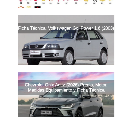
Ficha Técnica: Volkswagen Gol Power 1.6 (2003)
Chevrolet Onix Activ (2026) Precio, Motor,
Medidas Equipamiento y Ficha Técnica