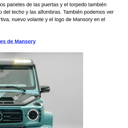
los paneles de las puertas y el torpedo también
rro del techo y las alfombras. También podemos ver
tiva, nuevo volante y el logo de Mansory en el
nes de Mansory