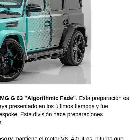
MG G 63 "Algorithmic Fade"
. Esta preparación es
ya presentado en los últimos tiempos y fue
Bespoke. Esta división hace preparaciones
a.
nsory
mantiene el motor V8, 4.0 litros, biturbo que