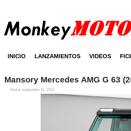
INICIO
LANZAMIENTOS
VIDEOS
FIC
Mansory Mercedes AMG G 63 (2
Fecha: septiembre 01, 2022