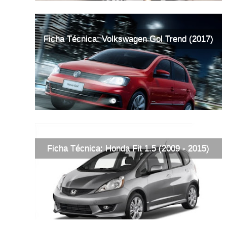
Ficha Técnica: Volkswagen Gol Trend (2017)
Ficha Técnica: Honda Fit 1.5 (2009 - 2015)