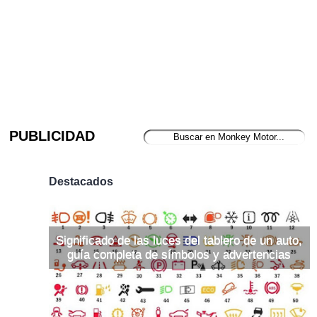
PUBLICIDAD
Destacados
Significado de las luces del tablero de un auto,
guía completa de símbolos y advertencias