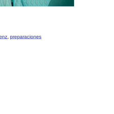
enz
,
preparaciones