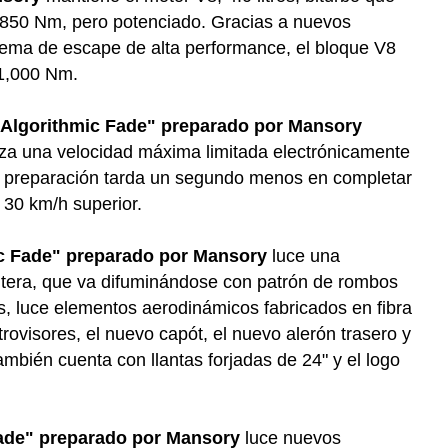
 850 Nm, pero potenciado. Gracias a nuevos
ema de escape de alta performance, el bloque V8
 1,000 Nm.
Algorithmic Fade" preparado por Mansory
nza una velocidad máxima limitada electrónicamente
a preparación tarda un segundo menos en completar
 30 km/h superior.
c Fade" preparado por Mansory
luce una
antera, que va difuminándose con patrón de rombos
s, luce elementos aerodinámicos fabricados en fibra
trovisores, el nuevo capót, el nuevo alerón trasero y
ambién cuenta con llantas forjadas de 24" y el logo
Fade" preparado por Mansory
luce nuevos