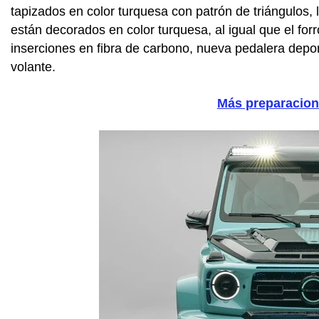
tapizados en color turquesa con patrón de triángulos, 
están decorados en color turquesa, al igual que el fo
inserciones en fibra de carbono, nueva pedalera depor
volante.
Más preparacio