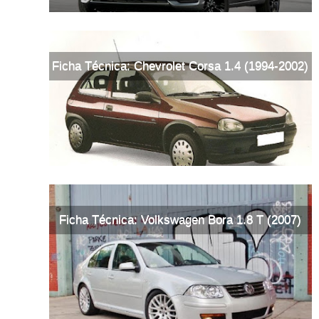
Ficha Técnica: Chevrolet Corsa 1.4 (1994-2002)
Ficha Técnica: Volkswagen Bora 1.8 T (2007)