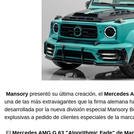
Mansory
presentó su última creación, el
Mercedes A
una de las más extravagantes que la firma alemana ha
desarrollada por la nueva división especial Mansory 
explusivas a pedido de clientes especiales de la marc
El
Mercedes AMG G 63 "Algorithmic Fade" de Ma