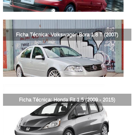
Ficha Técnica: Volkswagen Bora 1.8 T (2007)
Ficha Técnica: Honda Fit 1.5 (2009 - 2015)