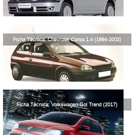
Ficha Técnica: Chevrolet Corsa 1.4 (1994-2002)
Ficha Técnica: Volkswagen Gol Trend (2017)