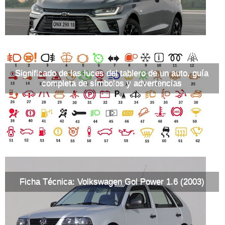
Significado de las luces del tablero de un auto, guía
completa de símbolos y advertencias
Ficha Técnica: Volkswagen Gol Power 1.6 (2003)