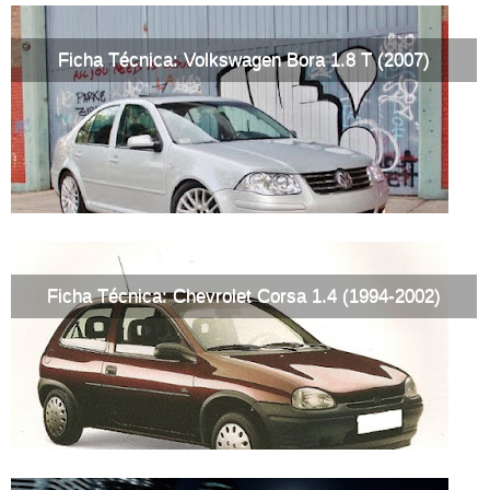
Ficha Técnica: Volkswagen Bora 1.8 T (2007)
Ficha Técnica: Chevrolet Corsa 1.4 (1994-2002)