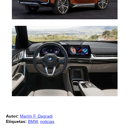
Autor:
Martín F. Dagradi
Etiquetas:
BMW
,
noticias