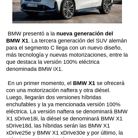
BMW presentó a la
nueva generación del
BMW X1
. La tercera generación del SUV alemán
para el segmento C llega con un nuevo diseño,
más tecnología y nuevas motorizaciones, entre la
que destaca la versión 100% eléctrica
denominada BMW iX1.
En un primer momento, el
BMW X1
se ofrecerá
con una motorización naftera y otra diésel.
Luego, llegarán dos versiones híbridas
enchufables y la ya mencionada versión 100%
eléctrica. La versión naftera se denominará BMW
X1 sDrive18i, la diésel se denominará BMW X1
sDrive18d, las híbridas serán las BMW X1
xDrive25e y BMW X1 xDrive30e y por último, la