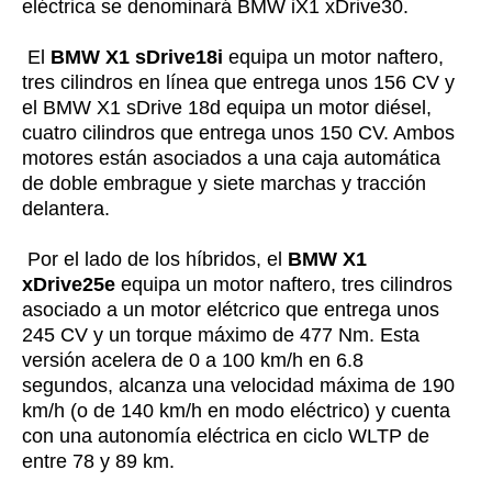
eléctrica se denominará BMW iX1 xDrive30.
El
BMW X1 sDrive18i
equipa un motor naftero,
tres cilindros en línea que entrega unos 156 CV y
el BMW X1 sDrive 18d equipa un motor diésel,
cuatro cilindros que entrega unos 150 CV. Ambos
motores están asociados a una caja automática
de doble embrague y siete marchas y tracción
delantera.
Por el lado de los híbridos, el
BMW X1
xDrive25e
equipa un motor naftero, tres cilindros
asociado a un motor elétcrico que entrega unos
245 CV y un torque máximo de 477 Nm. Esta
versión acelera de 0 a 100 km/h en 6.8
segundos, alcanza una velocidad máxima de 190
km/h (o de 140 km/h en modo eléctrico) y cuenta
con una autonomía eléctrica en ciclo WLTP de
entre 78 y 89 km.