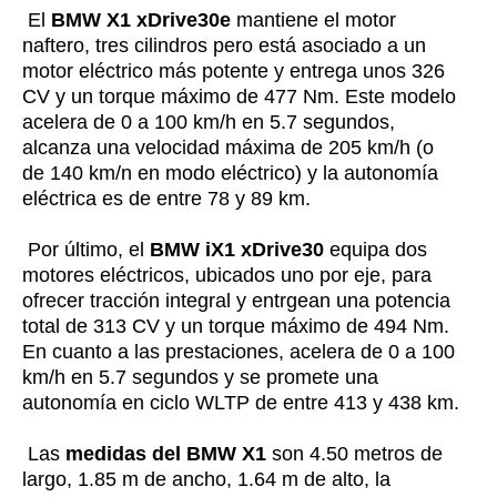
El
BMW X1 xDrive30e
mantiene el motor
naftero, tres cilindros pero está asociado a un
motor eléctrico más potente y entrega unos 326
CV y un torque máximo de 477 Nm. Este modelo
acelera de 0 a 100 km/h en 5.7 segundos,
alcanza una velocidad máxima de 205 km/h (o
de 140 km/n en modo eléctrico) y la autonomía
eléctrica es de entre 78 y 89 km.
Por último, el
BMW iX1 xDrive30
equipa dos
motores eléctricos, ubicados uno por eje, para
ofrecer tracción integral y entrgean una potencia
total de 313 CV y un torque máximo de 494 Nm.
En cuanto a las prestaciones, acelera de 0 a 100
km/h en 5.7 segundos y se promete una
autonomía en ciclo WLTP de entre 413 y 438 km.
Las
medidas del BMW X1
son 4.50 metros de
largo, 1.85 m de ancho, 1.64 m de alto, la