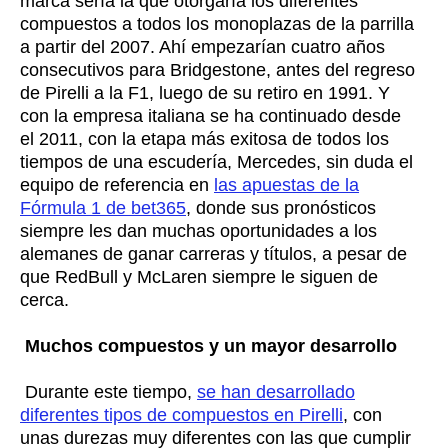
marca sería la que otorgaría los diferentes
compuestos a todos los monoplazas de la parrilla
a partir del 2007. Ahí empezarían cuatro años
consecutivos para Bridgestone, antes del regreso
de Pirelli a la F1, luego de su retiro en 1991. Y
con la empresa italiana se ha continuado desde
el 2011, con la etapa más exitosa de todos los
tiempos de una escudería, Mercedes, sin duda el
equipo de referencia en
las apuestas de la
Fórmula 1 de bet365
, donde sus pronósticos
siempre les dan muchas oportunidades a los
alemanes de ganar carreras y títulos, a pesar de
que RedBull y McLaren siempre le siguen de
cerca.
Muchos compuestos y un mayor desarrollo
Durante este tiempo,
se han desarrollado
diferentes tipos de compuestos en Pirelli
, con
unas durezas muy diferentes con las que cumplir