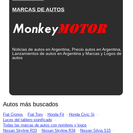
MARCAS DE AUTOS
Noticias de autos en Argentina, Precio autos en Argentina,
Lanzamientos de autos en Argentina y Marcas y Logos de
autos
Autos más buscados
Fiat Cronos
Fiat Toro
Honda Fit
Honda Civic Si
Luces del tablero significado
Todas las marcas de autos con nombres y logos
Nissan Skyline R33
Nissan Skyline R34
Nissan Silvia S15