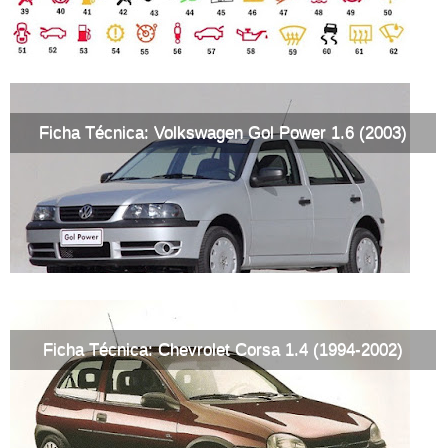
Ficha Técnica: Volkswagen Gol Power 1.6 (2003)
Ficha Técnica: Chevrolet Corsa 1.4 (1994-2002)