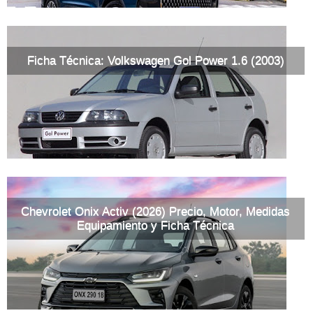
Ficha Técnica: Volkswagen Gol Power 1.6 (2003)
Chevrolet Onix Activ (2026) Precio, Motor, Medidas
Equipamiento y Ficha Técnica