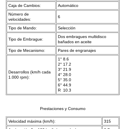
Caja de Cambios:
Automático
Número de
6
velocidades:
Tipo de Mando:
Selección
Dos embragues multidisco
Tipo de Embrague:
bañados en aceite
Tipo de Mecanismo:
Pares de engranajes
1° 8.6
2° 17.2
3° 21.9
Desarrollos (km/h cada
4° 28.0
1.000 rpm):
5° 35.0
6° 44.9
R 10.3
Prestaciones y Consumo
Velocidad máxima (km/h):
315