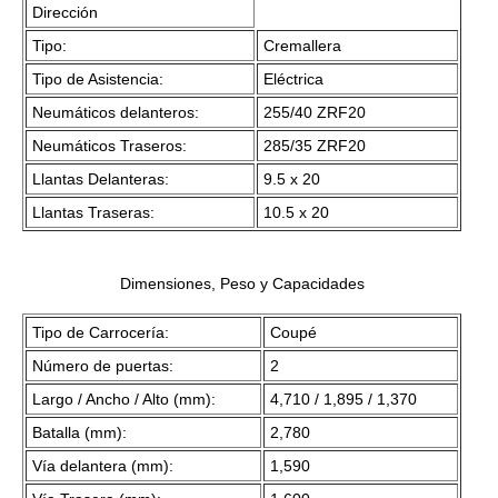
Dirección
Tipo:
Cremallera
Tipo de Asistencia:
Eléctrica
Neumáticos delanteros:
255/40 ZRF20
Neumáticos Traseros:
285/35 ZRF20
Llantas Delanteras:
9.5 x 20
Llantas Traseras:
10.5 x 20
Dimensiones, Peso y Capacidades
Tipo de Carrocería:
Coupé
Número de puertas:
2
Largo / Ancho / Alto (mm):
4,710 / 1,895 / 1,370
Batalla (mm):
2,780
Vía delantera (mm):
1,590