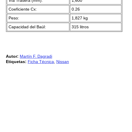
Vía Trasera (mm):
1,600
Coeficiente Cx:
0.26
Peso:
1,827 kg
Capacidad del Baúl:
315 litros
Autor:
Martín F. Dagradi
Etiquetas:
Ficha Técnica
,
Nissan