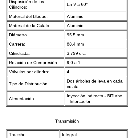
Disposición de los
En V a 60°
Cilindros:
Material del Bloque:
Aluminio
Material de la Culata:
Aluminio
Diámetro
95.5 mm
Carrera:
88.4 mm
Cilindrada:
3,799 c.c.
Relación de Compresión:
9,0 a 1
Válvulas por cilindro:
4
Dos árboles de leva en cada
Tipo de Distribución:
culata
Inyección indirecta - BiTurbo
Alimentación:
- Intercooler
Transmisión
Tracción:
Integral