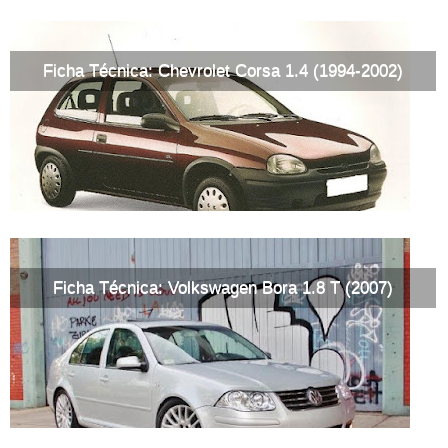
Ficha Técnica: Chevrolet Corsa 1.4 (1994-2002)
Ficha Técnica: Volkswagen Bora 1.8 T (2007)