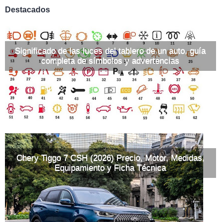
Destacados
Significado de las luces del tablero de un auto, guía
completa de símbolos y advertencias
Chery Tiggo 7 CSH (2026) Precio, Motor, Medidas,
Equipamiento y Ficha Técnica