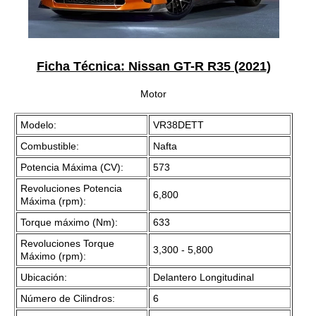
Ficha Técnica: Nissan GT-R R35 (2021)
Motor
Modelo:
VR38DETT
Combustible:
Nafta
Potencia Máxima (CV):
573
Revoluciones Potencia
6,800
Máxima (rpm):
Torque máximo (Nm):
633
Revoluciones Torque
3,300 - 5,800
Máximo (rpm):
Ubicación:
Delantero Longitudinal
Número de Cilindros:
6