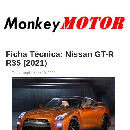
Ficha Técnica: Nissan GT-R
R35 (2021)
Fecha: septiembre 18, 2021