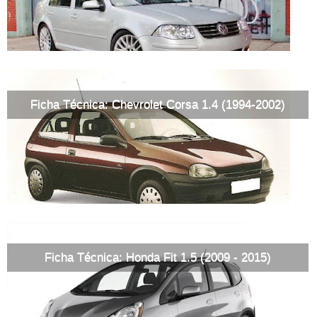
Ficha Técnica: Chevrolet Corsa 1.4 (1994-2002)
Ficha Técnica: Honda Fit 1.5 (2009 - 2015)