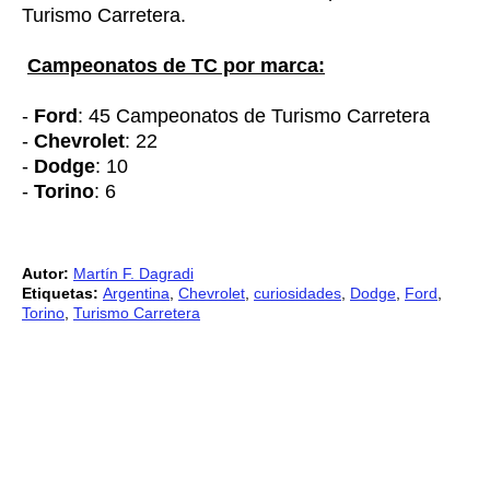
Turismo Carretera.
Campeonatos de TC por marca:
-
Ford
: 45 Campeonatos de Turismo Carretera
-
Chevrolet
: 22
-
Dodge
: 10
-
Torino
: 6
Autor:
Martín F. Dagradi
Etiquetas:
Argentina
,
Chevrolet
,
curiosidades
,
Dodge
,
Ford
,
Torino
,
Turismo Carretera