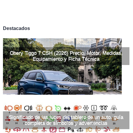
Destacados
Chery Tiggo 7 CSH (2026) Precio, Motor, Medidas,
Equipamiento y Ficha Técnica
Significado de las luces del tablero de un auto, guía
completa de símbolos y advertencias