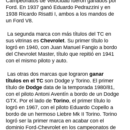
Campeonatos de Velocidad fueron ganados por
Ford. En 1937 ganó Eduardo Pedrazzini y en
1938 Ricardo Risatti I, ambos a los mandos de
un Ford V8.
La segunda marca con más títulos del TC en
sus vitrinas es
Chevrolet
. Su primer título lo
logró en 1940, con Juan Manuel Fangio a bordo
del Chevrolet Master, título que repitió en 1941
con el mismo piloto y auto.
Las otras dos marcas que lograron
ganar
títulos en el TC
son Dodge y Torino. El primer
título de
Dodge
data de la temporada 1980/81,
con el piloto Antoni Aventín a bordo de un Dodge
GTX. Por el lado de
Torino
, el primer título lo
logró en 1967, con el piloto Eduardo Copello a
bordo de un hermoso Liebre Mk II Torino. Torino
logró ser la primer marca en acabar con el
dominio Ford-Chevrolet en los campeonatos de