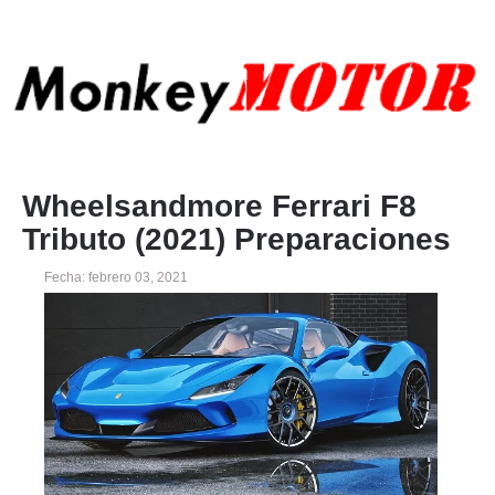
Wheelsandmore Ferrari F8
Tributo (2021) Preparaciones
Fecha: febrero 03, 2021