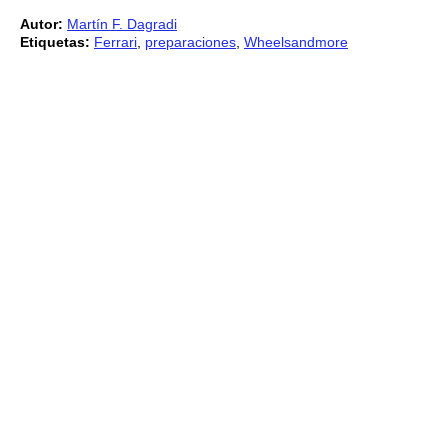
Autor:
Martín F. Dagradi
Etiquetas:
Ferrari
,
preparaciones
,
Wheelsandmore