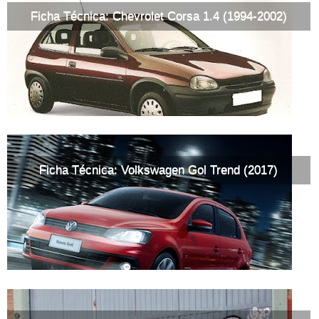
Ficha Técnica: Chevrolet Corsa 1.4 (1994-2002)
Ficha Técnica: Volkswagen Gol Trend (2017)