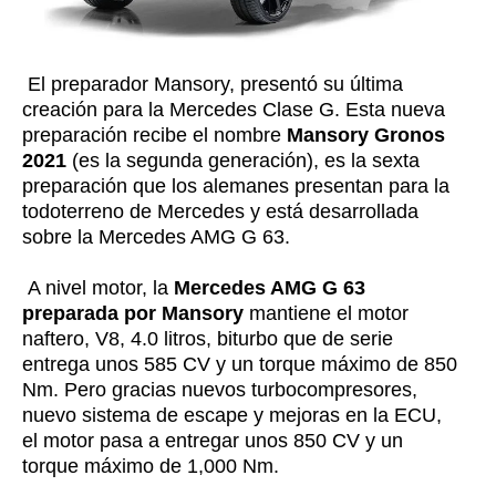
El preparador Mansory, presentó su última
creación para la Mercedes Clase G. Esta nueva
preparación recibe el nombre
Mansory Gronos
2021
(es la segunda generación), es la sexta
preparación que los alemanes presentan para la
todoterreno de Mercedes y está desarrollada
sobre la Mercedes AMG G 63.
A nivel motor, la
Mercedes AMG G 63
preparada por Mansory
mantiene el motor
naftero, V8, 4.0 litros, biturbo que de serie
entrega unos 585 CV y un torque máximo de 850
Nm. Pero gracias nuevos turbocompresores,
nuevo sistema de escape y mejoras en la ECU,
el motor pasa a entregar unos 850 CV y un
torque máximo de 1,000 Nm.