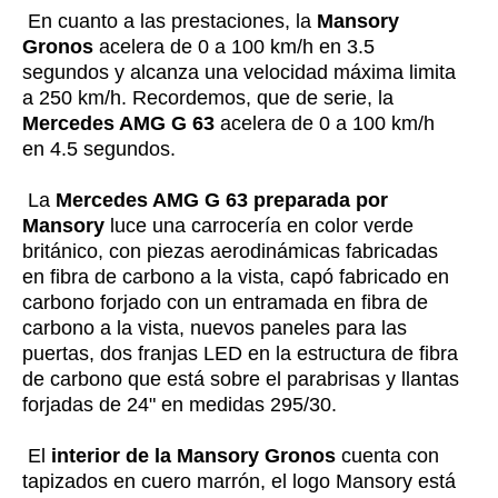
En cuanto a las prestaciones, la
Mansory
Gronos
acelera de 0 a 100 km/h en 3.5
segundos y alcanza una velocidad máxima limita
a 250 km/h. Recordemos, que de serie, la
Mercedes AMG G 63
acelera de 0 a 100 km/h
en 4.5 segundos.
La
Mercedes AMG G 63 preparada por
Mansory
luce una carrocería en color verde
británico, con piezas aerodinámicas fabricadas
en fibra de carbono a la vista, capó fabricado en
carbono forjado con un entramada en fibra de
carbono a la vista, nuevos paneles para las
puertas, dos franjas LED en la estructura de fibra
de carbono que está sobre el parabrisas y llantas
forjadas de 24" en medidas 295/30.
El
interior de la Mansory Gronos
cuenta con
tapizados en cuero marrón, el logo Mansory está