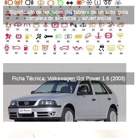
Significado de las luces del tablero de un auto, guía
completa de símbolos y advertencias
Ficha Técnica: Volkswagen Gol Power 1.6 (2003)