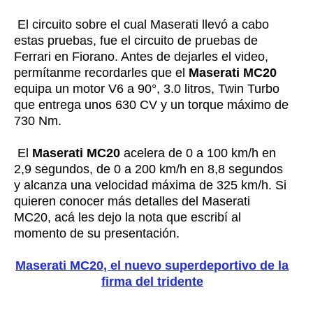
El circuito sobre el cual Maserati llevó a cabo
estas pruebas, fue el circuito de pruebas de
Ferrari en Fiorano. Antes de dejarles el video,
permítanme recordarles que el
Maserati MC20
equipa un motor V6 a 90°, 3.0 litros, Twin Turbo
que entrega unos 630 CV y un torque máximo de
730 Nm.
El
Maserati MC20
acelera de 0 a 100 km/h en
2,9 segundos, de 0 a 200 km/h en 8,8 segundos
y alcanza una velocidad máxima de 325 km/h. Si
quieren conocer más detalles del Maserati
MC20, acá les dejo la nota que escribí al
momento de su presentación.
Maserati MC20, el nuevo superdeportivo de la
firma del tridente