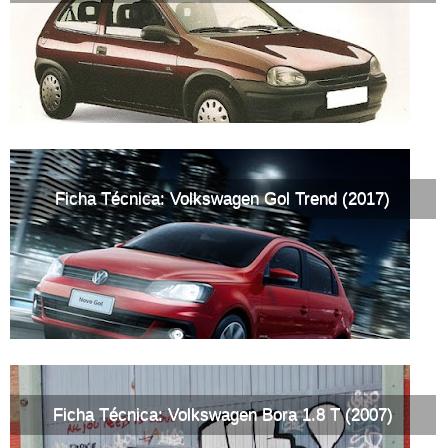
Ficha Técnica: Volkswagen Gol Trend (2017)
Ficha Técnica: Volkswagen Bora 1.8 T (2007)