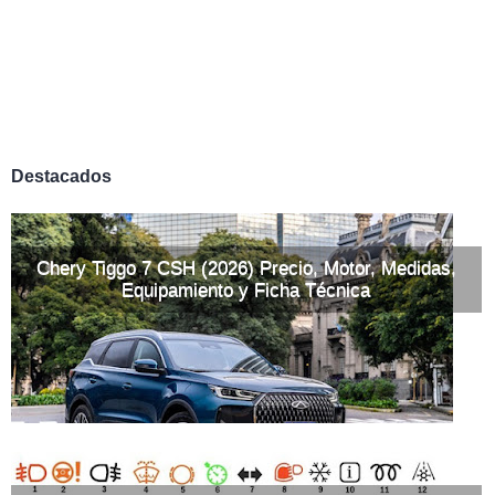
Destacados
Chery Tiggo 7 CSH (2026) Precio, Motor, Medidas,
Equipamiento y Ficha Técnica