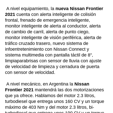
A nivel equipamiento, la
nueva Nissan Frontier
2021
cuenta con alerta inteligente de colisión
frontal, frenado de emergencia inteligente,
monitor inteligente de alerta al conductor, alerta
de cambio de carril, alerta de punto ciego,
monitor inteligente de visión periférica, alerta de
tráfico cruzado trasero, nuevo sistema de
infoentretenimiento con Nissan Connect y
sistema multimedia con pantalla táctil de 8",
limpiaparabrisas con sensor de lluvia con ajuste
de velocidad de limpieza y cerradura de puerta
con sensor de velocidad.
A nivel mecánico, en Argentina la
Nissan
Frontier 2021
mantendrá las dos motorizaciones
que ya ofrece. Hablamos del motor 2.3 litros,
turbodiesel que entrega unos 160 CV y un torque
máximo de 403 Nm y del motor 2.3 litros, bi-
turbodiesel que entrega unos 190 CV y un torque