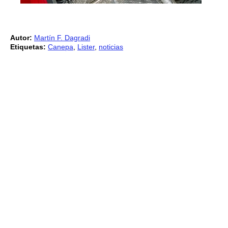
Autor:
Martín F. Dagradi
Etiquetas:
Canepa
,
Lister
,
noticias