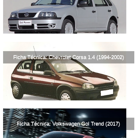
Ficha Técnica: Chevrolet Corsa 1.4 (1994-2002)
Ficha Técnica: Volkswagen Gol Trend (2017)