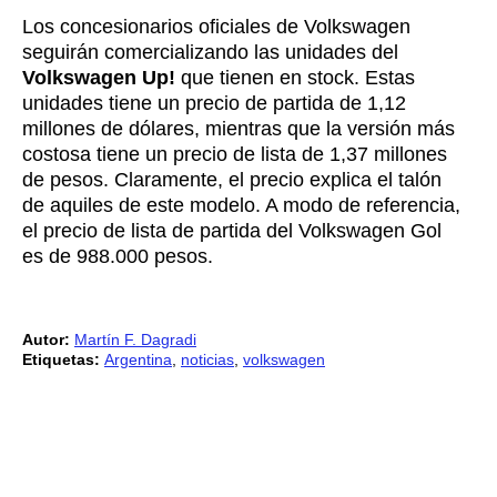
Los concesionarios oficiales de Volkswagen
seguirán comercializando las unidades del
Volkswagen Up!
que tienen en stock. Estas
unidades tiene un precio de partida de 1,12
millones de dólares, mientras que la versión más
costosa tiene un precio de lista de 1,37 millones
de pesos. Claramente, el precio explica el talón
de aquiles de este modelo. A modo de referencia,
el precio de lista de partida del Volkswagen Gol
es de 988.000 pesos.
Autor:
Martín F. Dagradi
Etiquetas:
Argentina
,
noticias
,
volkswagen