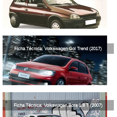
Ficha Técnica: Volkswagen Gol Trend (2017)
Ficha Técnica: Volkswagen Bora 1.8 T (2007)