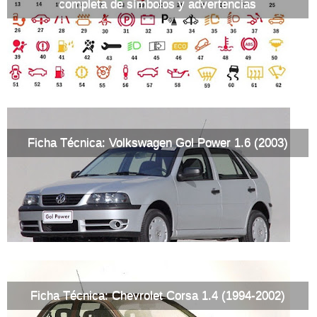
completa de símbolos y advertencias
Ficha Técnica: Volkswagen Gol Power 1.6 (2003)
Ficha Técnica: Chevrolet Corsa 1.4 (1994-2002)