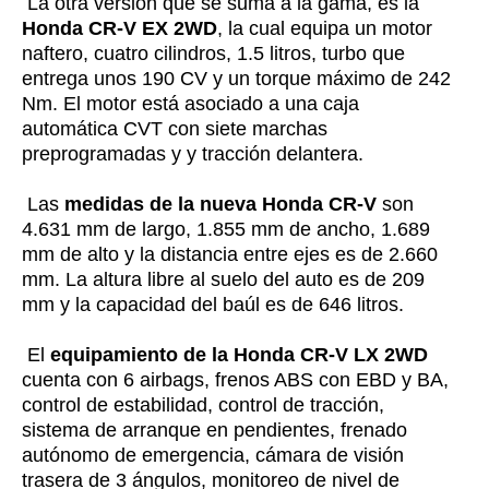
La otra versión que se suma a la gama, es la
Honda CR-V EX 2WD
, la cual equipa un motor
naftero, cuatro cilindros, 1.5 litros, turbo que
entrega unos 190 CV y un torque máximo de 242
Nm. El motor está asociado a una caja
automática CVT con siete marchas
preprogramadas y y tracción delantera.
Las
medidas de la nueva Honda CR-V
son
4.631 mm de largo, 1.855 mm de ancho, 1.689
mm de alto y la distancia entre ejes es de 2.660
mm. La altura libre al suelo del auto es de 209
mm y la capacidad del baúl es de 646 litros.
El
equipamiento de la Honda CR-V LX 2WD
cuenta con 6 airbags, frenos ABS con EBD y BA,
control de estabilidad, control de tracción,
sistema de arranque en pendientes, frenado
autónomo de emergencia, cámara de visión
trasera de 3 ángulos, monitoreo de nivel de