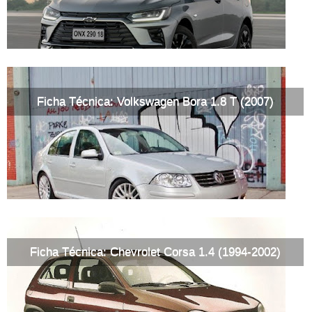
Ficha Técnica: Volkswagen Bora 1.8 T (2007)
Ficha Técnica: Chevrolet Corsa 1.4 (1994-2002)