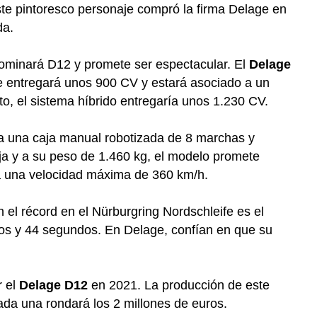
te pintoresco personaje compró la firma Delage en
da.
ominará D12 y promete ser espectacular. El
Delage
ue entregará unos 900 CV y estará asociado a un
o, el sistema híbrido entregaría unos 1.230 CV.
a una caja manual robotizada de 8 marchas y
ja y a su peso de 1.460 kg, el modelo promete
á una velocidad máxima de 360 km/h.
el récord en el Nürburgring Nordschleife es el
os y 44 segundos. En Delage, confían en que su
r el
Delage D12
en 2021. La producción de este
cada una rondará los 2 millones de euros.