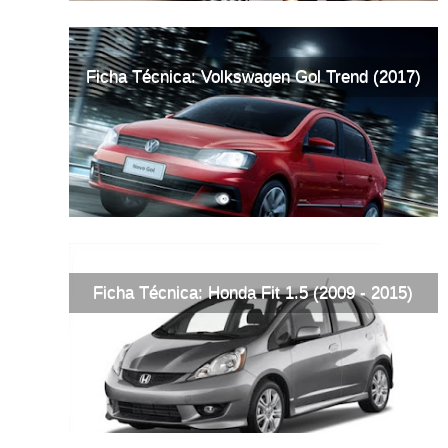
Ficha Técnica: Volkswagen Gol Trend (2017)
Ficha Técnica: Honda Fit 1.5 (2009 - 2015)