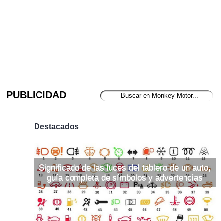
PUBLICIDAD
Destacados
Significado de las luces del tablero de un auto,
guía completa de símbolos y advertencias