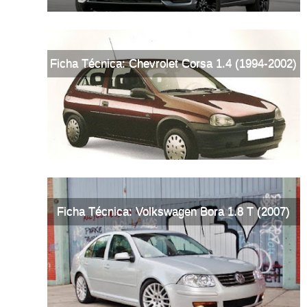
Ficha Técnica: Chevrolet Corsa 1.4 (1994-2002)
Ficha Técnica: Volkswagen Bora 1.8 T (2007)