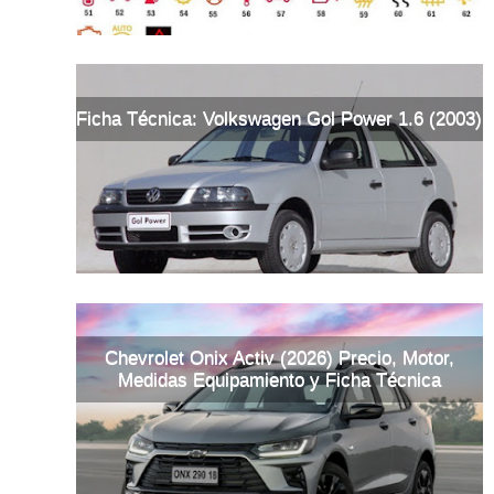
Ficha Técnica: Volkswagen Gol Power 1.6 (2003)
Chevrolet Onix Activ (2026) Precio, Motor,
Medidas Equipamiento y Ficha Técnica