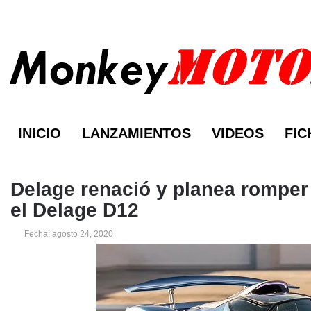
INICIO
LANZAMIENTOS
VIDEOS
FIC
Delage renació y planea romper
el Delage D12
Fecha: agosto 24, 2020