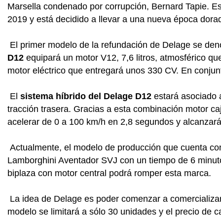
Marsella condenado por corrupción, Bernard Tapie. Es
2019 y está decidido a llevar a una nueva época dora
El primer modelo de la refundación de Delage se den
D12
equipará un motor V12, 7,6 litros, atmosférico q
motor eléctrico que entregará unos 330 CV. En conjunt
El
sistema híbrido del Delage D12
estará asociado 
tracción trasera. Gracias a esta combinación motor ca
acelerar de 0 a 100 km/h en 2,8 segundos y alcanzar
Actualmente, el modelo de producción que cuenta con 
Lamborghini Aventador SVJ con un tiempo de 6 minut
biplaza con motor central podrá romper esta marca.
La idea de Delage es poder comenzar a comercializa
modelo se limitará a sólo 30 unidades y el precio de 