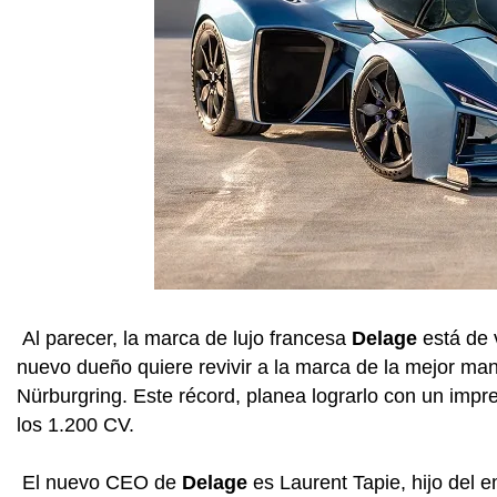
Al parecer, la marca de lujo francesa
Delage
está de 
nuevo dueño quiere revivir a la marca de la mejor mane
Nürburgring. Este récord, planea lograrlo con un impr
los 1.200 CV.
El nuevo CEO de
Delage
es Laurent Tapie, hijo del 