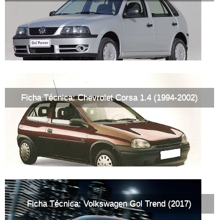
Ficha Técnica: Chevrolet Corsa 1.4 (1994-2002)
Ficha Técnica: Volkswagen Gol Trend (2017)