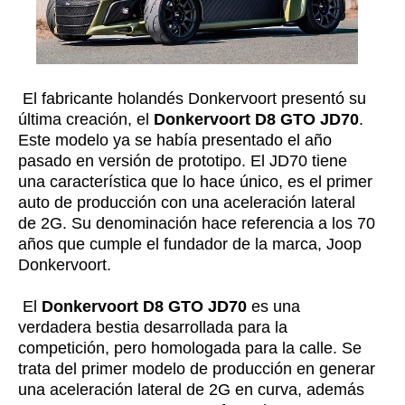
El fabricante holandés Donkervoort presentó su
última creación, el
Donkervoort D8 GTO JD70
.
Este modelo ya se había presentado el año
pasado en versión de prototipo. El JD70 tiene
una característica que lo hace único, es el primer
auto de producción con una aceleración lateral
de 2G. Su denominación hace referencia a los 70
años que cumple el fundador de la marca, Joop
Donkervoort.
El
Donkervoort D8 GTO JD70
es una
verdadera bestia desarrollada para la
competición, pero homologada para la calle. Se
trata del primer modelo de producción en generar
una aceleración lateral de 2G en curva, además