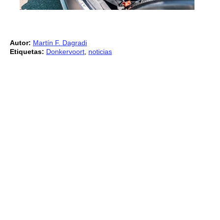
Autor:
Martín F. Dagradi
Etiquetas:
Donkervoort
,
noticias