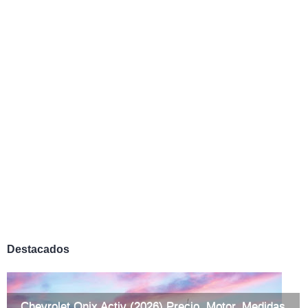
Destacados
Chevrolet Onix Activ (2026) Precio, Motor, Medidas