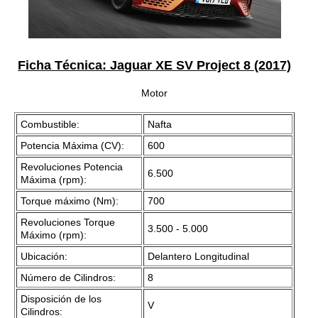
Ficha Técnica: Jaguar XE SV Project 8 (2017)
Motor
Combustible:
Nafta
Potencia Máxima (CV):
600
Revoluciones Potencia
6.500
Máxima (rpm):
Torque máximo (Nm):
700
Revoluciones Torque
3.500 - 5.000
Máximo (rpm):
Ubicación:
Delantero Longitudinal
Número de Cilindros:
8
Disposición de los
V
Cilindros: