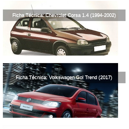
Ficha Técnica: Chevrolet Corsa 1.4 (1994-2002)
Ficha Técnica: Volkswagen Gol Trend (2017)