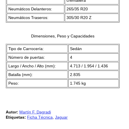
cremallera
Neumáticos Delanteros:
265/35 R20
Neumáticos Traseros:
305/30 R20 Z
Dimensiones, Peso y Capacidades
Tipo de Carrocería:
Sedán
Número de puertas:
4
Largo / Ancho / Alto (mm):
4.713 / 1.954 / 1.436
Batalla (mm):
2.835
Peso:
1.745 kg
Autor:
Martín F. Dagradi
Etiquetas:
Ficha Técnica
,
Jaguar