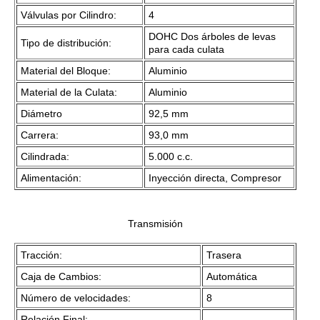
Válvulas por Cilindro:
4
DOHC Dos árboles de levas
Tipo de distribución:
para cada culata
Material del Bloque:
Aluminio
Material de la Culata:
Aluminio
Diámetro
92,5 mm
Carrera:
93,0 mm
Cilindrada:
5.000 c.c.
Alimentación:
Inyección directa, Compresor
Transmisión
Tracción:
Trasera
Caja de Cambios:
Automática
Número de velocidades:
8
Relación Final:
---