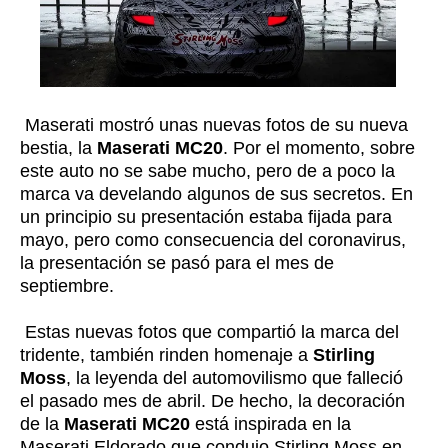
Maserati mostró unas nuevas fotos de su nueva
bestia, la
Maserati MC20
. Por el momento, sobre
este auto no se sabe mucho, pero de a poco la
marca va develando algunos de sus secretos. En
un principio su presentación estaba fijada para
mayo, pero como consecuencia del coronavirus,
la presentación se pasó para el mes de
septiembre.
Estas nuevas fotos que compartió la marca del
tridente, también rinden homenaje a
Stirling
Moss
, la leyenda del automovilismo que falleció
el pasado mes de abril. De hecho, la decoración
de la
Maserati MC20
está inspirada en la
Maserati Eldorado que condujo Stirling Moss en