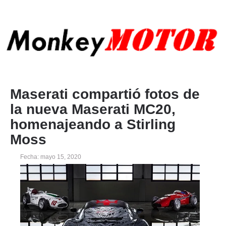
Maserati compartió fotos de
la nueva Maserati MC20,
homenajeando a Stirling
Moss
Fecha: mayo 15, 2020