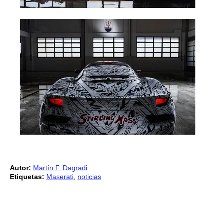
Autor:
Martín F. Dagradi
Etiquetas:
Maserati
,
noticias