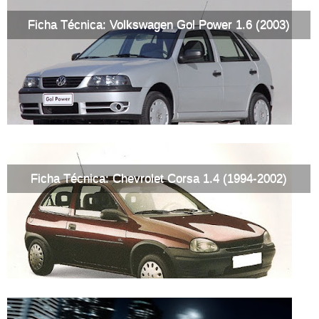
Ficha Técnica: Volkswagen Gol Power 1.6 (2003)
Ficha Técnica: Chevrolet Corsa 1.4 (1994-2002)