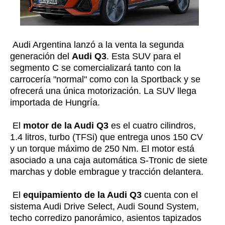
Audi Argentina lanzó a la venta la segunda
generación del
Audi Q3
. Esta SUV para el
segmento C se comercializará tanto con la
carrocería "normal" como con la Sportback y se
ofrecerá una única motorización. La SUV llega
importada de Hungría.
El
motor de la Audi Q3
es el cuatro cilindros,
1.4 litros, turbo (TFSi) que entrega unos 150 CV
y un torque máximo de 250 Nm. El motor está
asociado a una caja automática S-Tronic de siete
marchas y doble embrague y tracción delantera.
El
equipamiento de la Audi Q3
cuenta con el
sistema Audi Drive Select, Audi Sound System,
techo corredizo panorámico, asientos tapizados