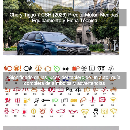
Chery Tiggo 7 CSH (2026) Precio, Motor, Medidas,
Equipamiento y Ficha Técnica
Significado de las luces del tablero de un auto, guía
completa de símbolos y advertencias