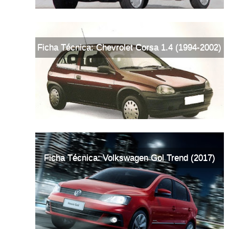
Ficha Técnica: Chevrolet Corsa 1.4 (1994-2002)
Ficha Técnica: Volkswagen Gol Trend (2017)