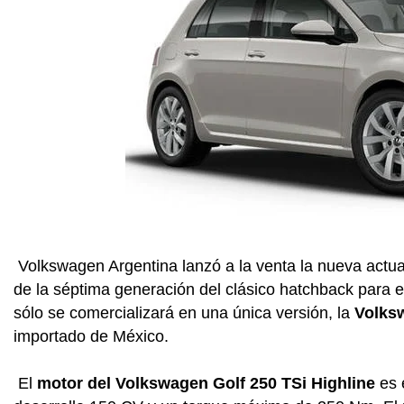
Volkswagen Argentina lanzó a la venta la nueva actua
de la séptima generación del clásico hatchback para 
sólo se comercializará en una única versión, la
Volksw
importado de México.
El
motor del Volkswagen Golf 250 TSi Highline
es e