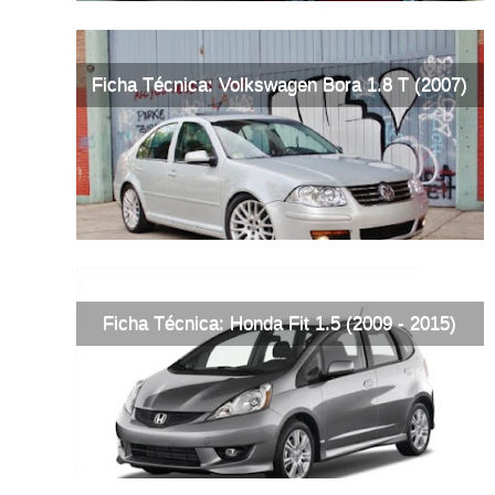
Ficha Técnica: Volkswagen Bora 1.8 T (2007)
Ficha Técnica: Honda Fit 1.5 (2009 - 2015)