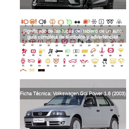
Significado de las luces del tablero de un auto,
guía completa de símbolos y advertencias
Ficha Técnica: Volkswagen Gol Power 1.6 (2003)