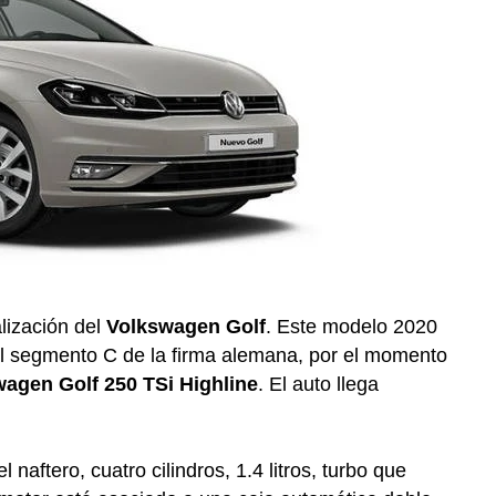
lización del
Volkswagen Golf
. Este modelo 2020
el segmento C de la firma alemana, por el momento
agen Golf 250 TSi Highline
. El auto llega
l naftero, cuatro cilindros, 1.4 litros, turbo que