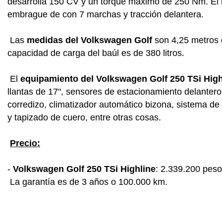
desarrolla 150 CV y un torque máximo de 250 Nm. El 
embrague de con 7 marchas y tracción delantera.
Las
medidas del Volkswagen Golf
son 4,25 metros d
capacidad de carga del baúl es de 380 litros.
El
equipamiento del Volkswagen Golf 250 TSi High
llantas de 17", sensores de estacionamiento delanteros
corredizo, climatizador automático bizona, sistema de a
y tapizado de cuero, entre otras cosas.
Precio:
-
Volkswagen Golf 250 TSi Highline
: 2.339.200 pes
La garantía es de 3 años o 100.000 km.