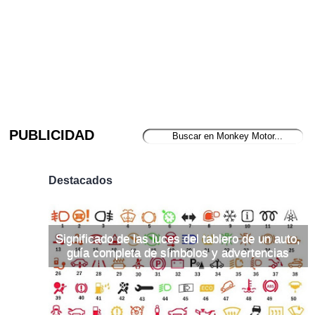
PUBLICIDAD
Destacados
Significado de las luces del tablero de un auto,
guía completa de símbolos y advertencias