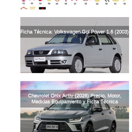
Ficha Técnica: Volkswagen Gol Power 1.6 (2003)
Chevrolet Onix Activ (2026) Precio, Motor,
Medidas Equipamiento y Ficha Técnica