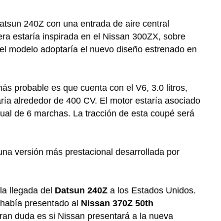
 Datsun 240Z con una entrada de aire central
era estaría inspirada en el Nissan 300ZX, sobre
r, el modelo adoptaría el nuevo diseño estrenado en
más probable es que cuenta con el V6, 3.0 litros,
garía alrededor de 400 CV. El motor estaría asociado
ual de 6 marchas. La tracción de esta coupé será
na versión más prestacional desarrollada por
a llegada del
Datsun 240Z
a los Estados Unidos.
 había presentado al
Nissan 370Z 50th
ran duda es si Nissan presentará a la nueva