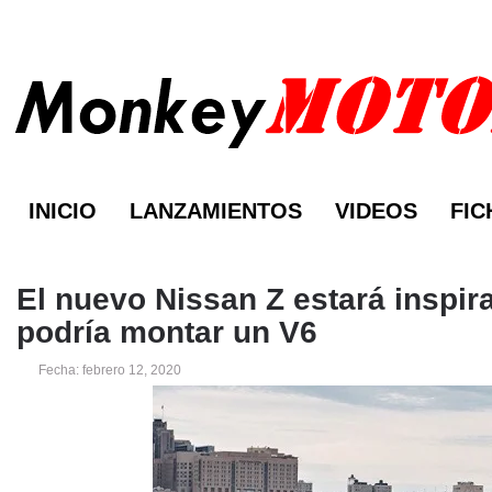
INICIO
LANZAMIENTOS
VIDEOS
FIC
El nuevo Nissan Z estará inspir
podría montar un V6
Fecha: febrero 12, 2020