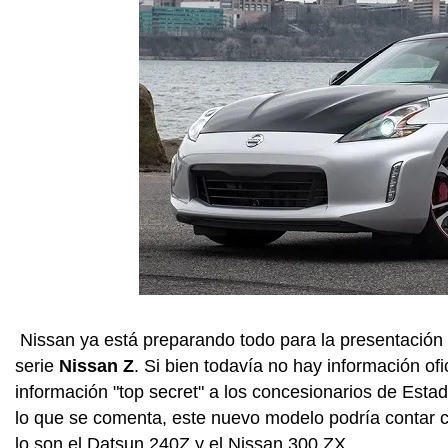
Nissan ya está preparando todo para la presentación 
serie
Nissan Z
. Si bien todavía no hay información of
información "top secret" a los concesionarios de Esta
lo que se comenta, este nuevo modelo podría contar c
lo son el Datsun 240Z y el Nissan 300 ZX.