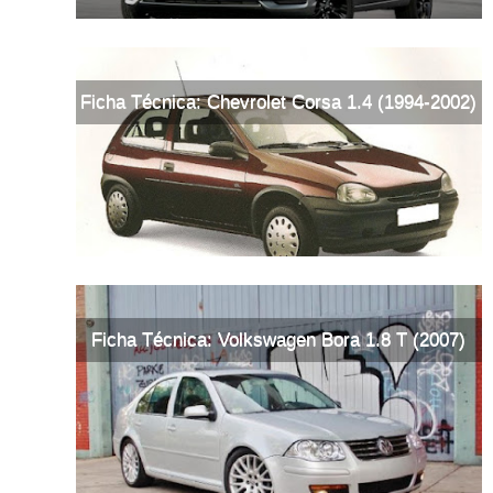
Ficha Técnica: Chevrolet Corsa 1.4 (1994-2002)
Ficha Técnica: Volkswagen Bora 1.8 T (2007)