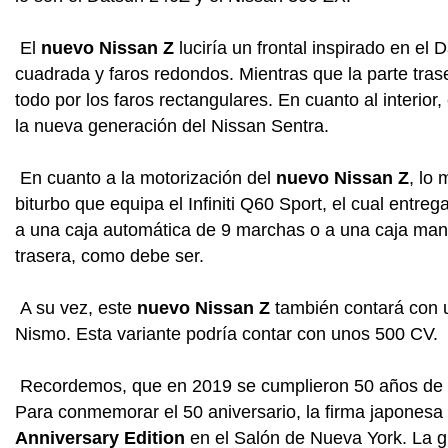
El
nuevo Nissan Z
luciría un frontal inspirado en el
cuadrada y faros redondos. Mientras que la parte tras
todo por los faros rectangulares. En cuanto al interio
la nueva generación del Nissan Sentra.
En cuanto a la motorización del
nuevo Nissan Z
, lo 
biturbo que equipa el Infiniti Q60 Sport, el cual entre
a una caja automática de 9 marchas o a una caja man
trasera, como debe ser.
A su vez, este
nuevo Nissan Z
también contará con u
Nismo. Esta variante podría contar con unos 500 CV.
Recordemos, que en 2019 se cumplieron 50 años de l
Para conmemorar el 50 aniversario, la firma japonesa
Anniversary Edition
en el Salón de Nueva York. La g