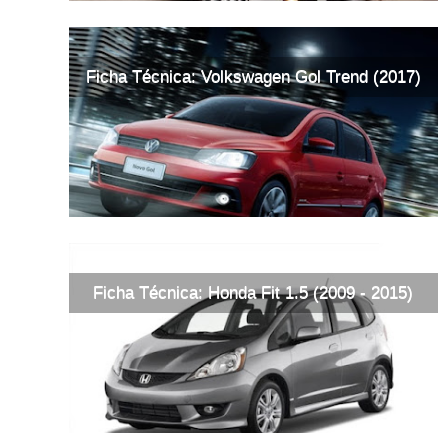
Ficha Técnica: Volkswagen Gol Trend (2017)
Ficha Técnica: Honda Fit 1.5 (2009 - 2015)