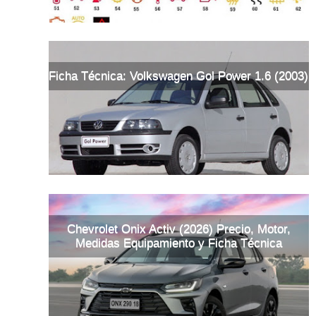
Ficha Técnica: Volkswagen Gol Power 1.6 (2003)
Chevrolet Onix Activ (2026) Precio, Motor,
Medidas Equipamiento y Ficha Técnica