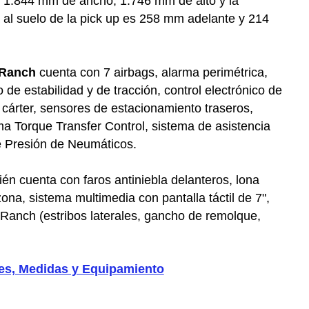
 1.844 mm de ancho, 1.746 mm de alto y la
 al suelo de la pick up es 258 mm adelante y 214
 Ranch
cuenta con 7 airbags, alarma perimétrica,
de estabilidad y de tracción, control electrónico de
e cárter, sensores de estacionamiento traseros,
ma Torque Transfer Control, sistema de asistencia
e Presión de Neumáticos.
én cuenta con faros antiniebla delanteros, lona
ona, sistema multimedia con pantalla táctil de 7",
 Ranch (estribos laterales, gancho de remolque,
res, Medidas y Equipamiento