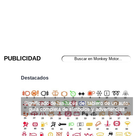
PUBLICIDAD
Destacados
Significado de las luces del tablero de un auto,
guía completa de símbolos y advertencias