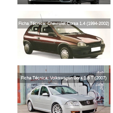
Ficha Técnica: Chevrolet Corsa 1.4 (1994-2002)
Ficha Técnica: Volkswagen Bora 1.8 T (2007)