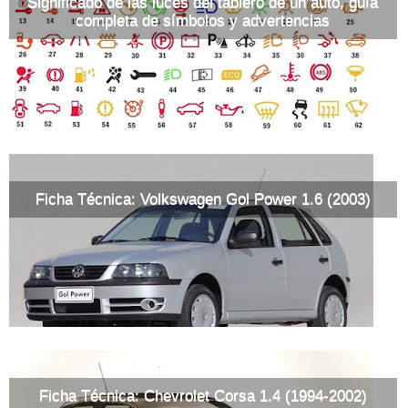
Significado de las luces del tablero de un auto, guía
completa de símbolos y advertencias
Ficha Técnica: Volkswagen Gol Power 1.6 (2003)
Ficha Técnica: Chevrolet Corsa 1.4 (1994-2002)