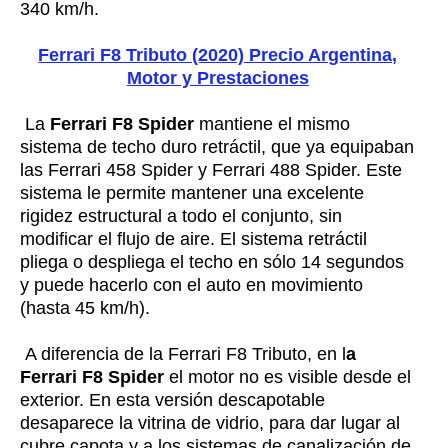
340 km/h.
Ferrari F8 Tributo (2020) Precio Argentina,
Motor y Prestaciones
La
Ferrari F8 Spider
mantiene el mismo
sistema de techo duro retráctil, que ya equipaban
las Ferrari 458 Spider y Ferrari 488 Spider. Este
sistema le permite mantener una excelente
rigidez estructural a todo el conjunto, sin
modificar el flujo de aire. El sistema retráctil
pliega o despliega el techo en sólo 14 segundos
y puede hacerlo con el auto en movimiento
(hasta 45 km/h).
A diferencia de la Ferrari F8 Tributo, en l
a
Ferrari F8 Spider
el motor no es visible desde el
exterior. En esta versión descapotable
desaparece la vitrina de vidrio, para dar lugar al
cubre capota y a los sistemas de canalización de