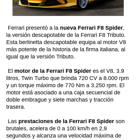
Ferrari presentó a la
nueva Ferrari F8 Spider
,
la versión descapotable de la Ferrari F8 Tributo.
Esta berlinetta descapotable equipa al motor V8
más potente de la historia de la firma italiana, al
igual que la versión Tributo.
El
motor de la Ferrari F8 Spider
es el V8, 3.9
litros, Twin Turbo que brinda 720 CV a 8.000 rpm
y un torque máximo de 770 Nm a 3.250 rpm. El
motor está asociado a una caja secuencial de
doble embrague y siete marchas y tracción
trasera.
Las
prestaciones de la Ferrari F8 Spider
son
brutales, acelera de 0 a 100 km/h en 2,9
segundos y alcanza una velocidad máxima de