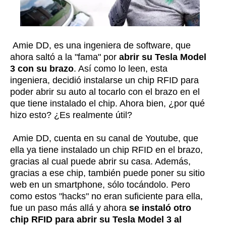
Amie DD, es una ingeniera de software, que
ahora saltó a la "fama" por
abrir su Tesla Model
3 con su brazo
. Así como lo leen, esta
ingeniera, decidió instalarse un chip RFID para
poder abrir su auto al tocarlo con el brazo en el
que tiene instalado el chip. Ahora bien, ¿por qué
hizo esto? ¿Es realmente útil?
Amie DD, cuenta en su canal de Youtube, que
ella ya tiene instalado un chip RFID en el brazo,
gracias al cual puede abrir su casa. Además,
gracias a ese chip, también puede poner su sitio
web en un smartphone, sólo tocándolo. Pero
como estos "hacks" no eran suficiente para ella,
fue un paso más allá y ahora
se instaló otro
chip RFID para abrir su Tesla Model 3 al