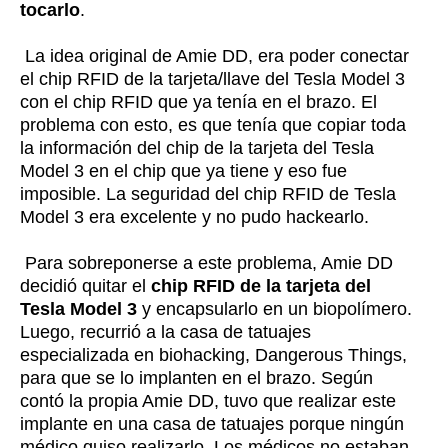
tocarlo
.
La idea original de Amie DD, era poder conectar
el chip RFID de la tarjeta/llave del Tesla Model 3
con el chip RFID que ya tenía en el brazo. El
problema con esto, es que tenía que copiar toda
la información del chip de la tarjeta del Tesla
Model 3 en el chip que ya tiene y eso fue
imposible. La seguridad del chip RFID de Tesla
Model 3 era excelente y no pudo hackearlo.
Para sobreponerse a este problema, Amie DD
decidió quitar el
chip RFID de la tarjeta del
Tesla Model 3
y encapsularlo en un biopolímero.
Luego, recurrió a la casa de tatuajes
especializada en biohacking, Dangerous Things,
para que se lo implanten en el brazo. Según
contó la propia Amie DD, tuvo que realizar este
implante en una casa de tatuajes porque ningún
médico quiso realizarlo. Los médicos no estaban