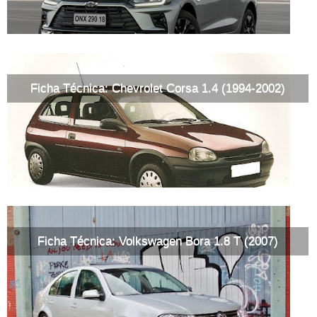
Ficha Técnica: Chevrolet Corsa 1.4 (1994-2002)
Ficha Técnica: Volkswagen Bora 1.8 T (2007)