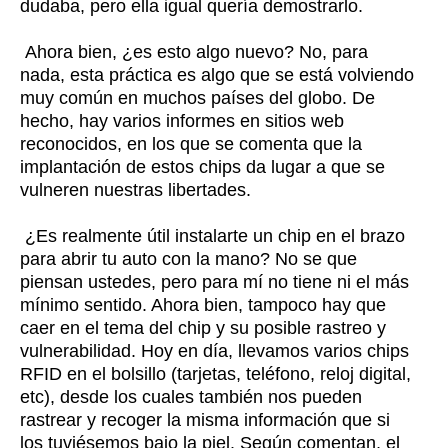
dudaba, pero ella igual quería demostrarlo.
Ahora bien, ¿es esto algo nuevo? No, para
nada, esta práctica es algo que se está volviendo
muy común en muchos países del globo. De
hecho, hay varios informes en sitios web
reconocidos, en los que se comenta que la
implantación de estos chips da lugar a que se
vulneren nuestras libertades.
¿Es realmente útil instalarte un chip en el brazo
para abrir tu auto con la mano? No se que
piensan ustedes, pero para mí no tiene ni el más
mínimo sentido. Ahora bien, tampoco hay que
caer en el tema del chip y su posible rastreo y
vulnerabilidad. Hoy en día, llevamos varios chips
RFID en el bolsillo (tarjetas, teléfono, reloj digital,
etc), desde los cuales también nos pueden
rastrear y recoger la misma información que si
los tuviésemos bajo la piel. Según comentan, el