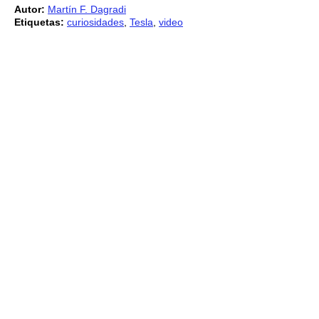
Autor:
Martín F. Dagradi
Etiquetas:
curiosidades
,
Tesla
,
video