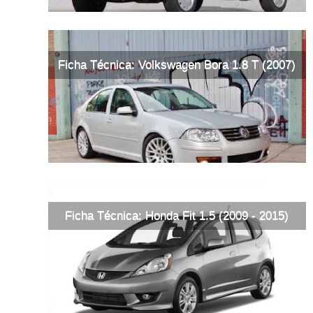
Ficha Técnica: Volkswagen Bora 1.8 T (2007)
Ficha Técnica: Honda Fit 1.5 (2009 - 2015)