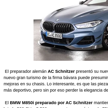
El preparador alemán
AC Schnitzer
presentó su nuev
nuevo gran turismo de la firma bávara puede presumir
mejoras en su chasis. Lo interesante, es que las piez
más deportivo, pero sin por eso perder la elegancia d
El
BMW M850i preparado por AC Schnitzer
mantiene