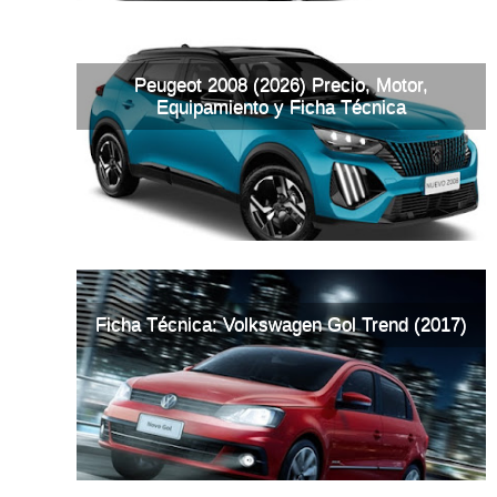
Peugeot 2008 (2026) Precio, Motor,
Equipamiento y Ficha Técnica
Ficha Técnica: Volkswagen Gol Trend (2017)