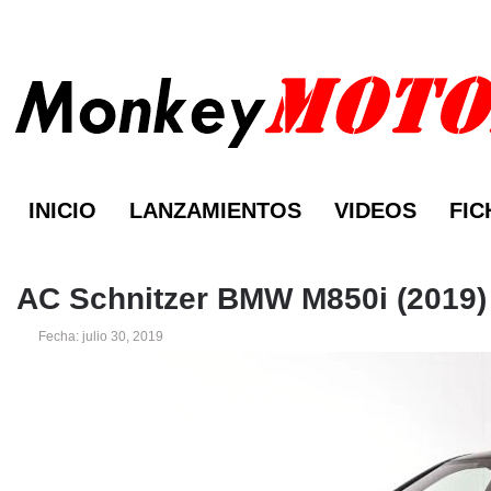
INICIO
LANZAMIENTOS
VIDEOS
FIC
AC Schnitzer BMW M850i (2019)
Fecha: julio 30, 2019