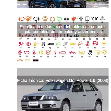
Significado de las luces del tablero de un auto,
guía completa de símbolos y advertencias
Ficha Técnica: Volkswagen Gol Power 1.6 (2003)