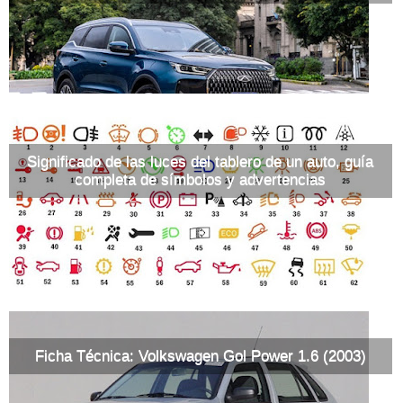
Significado de las luces del tablero de un auto, guía
completa de símbolos y advertencias
Ficha Técnica: Volkswagen Gol Power 1.6 (2003)