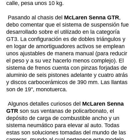
calle, pesa unos 10 kg.
Pasando al chasis del
McLaren Senna GTR
,
debo comentar que el sistema de suspensión fue
desarrollado sobre el utilizado en la categoría
GT3. La configuración es de dobles triángulos y
en logar de amortiguadores activos se emplean
unos ajustables de manera manual (para reducir
el peso y a su vez hacerlo menos complejo). El
sistema de frenos cuenta con pinzas forjadas de
aluminio de seis pistones adelante y cuatro atrás
y discos carbocerámicos de 390 mm. Las llantas
son de 19", monotuerca.
Algunos detalles curiosos del
McLaren Senna
GTR
son sus ventanas de policarbonato, el
depósito de carga de combustible ancho y un
sistema neumático para elevar al auto. Todas
estas son soluciones tomadas del mundo de las
carreras, mundo al cual pertenece este modelo.