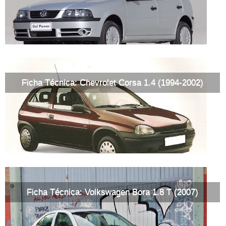
Ficha Técnica: Chevrolet Corsa 1.4 (1994-2002)
Ficha Técnica: Volkswagen Bora 1.8 T (2007)