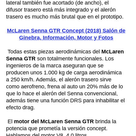
lateral también fue acortado (de ancho), el
difusor trasero está más integrado y el alerón
trasero es mucho más brutal que en el prototipo.
McLaren Senna GTR Concept (2018) Salón de
Ginebra, Información, Motor y Fotos
Todas estas piezas aerodinámicas del
McLaren
Senna GTR
son totalmente funcionales. Los
ingenieros de la marca aseguran que se
producen unos 1.000 kg de carga aerodinámica
a 250 km/h. Además, el alerón trasero sirve
como aerofreno, frena al auto un 20% más de lo
que lo hace el alerón del Senna convencional,
además tiene una función DRS para inhabilitar el
efecto drag.
El
motor del McLaren Senna GTR
brinda la
potencia que prometía la versión concept.
Hablamos del motor V8, 4.0 litros,