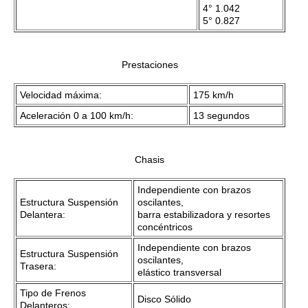
4° 1.042
5° 0.827
Prestaciones
Velocidad máxima:
175 km/h
Aceleración 0 a 100 km/h:
13 segundos
Chasis
Independiente con brazos
Estructura Suspensión
oscilantes,
Delantera:
barra estabilizadora y resortes
concéntricos
Independiente con brazos
Estructura Suspensión
oscilantes,
Trasera:
elástico transversal
Tipo de Frenos
Disco Sólido
Delanteros: