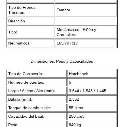
Tipo de Frenos
Tambor
Traseros:
Dirección
Mecánica con Piñón y
Tipo:
Cremallera
Neumáticos:
165/70 R13
Dimensiones, Peso y Capacidades
Tipo de Carrocería:
Hatchback
Número de puertas:
5
Largo / Ancho / Alto (mm):
3.644 / 1.548 / 1.445
Batalla (mm):
2.362
Tanque de combustible:
55 litros
Capacidad del baúl:
250 cm3
Peso:
840 kg