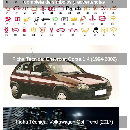
completa de símbolos y advertencias
Ficha Técnica: Chevrolet Corsa 1.4 (1994-2002)
Ficha Técnica: Volkswagen Gol Trend (2017)