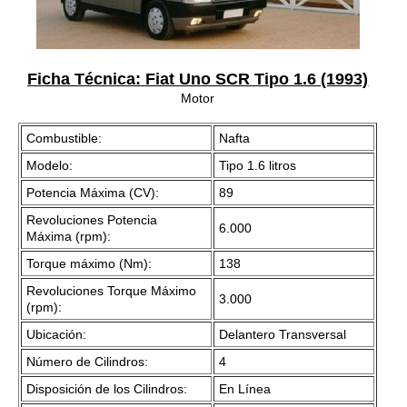
Ficha Técnica: Fiat Uno SCR Tipo 1.6 (1993)
Motor
Combustible:
Nafta
Modelo:
Tipo 1.6 litros
Potencia Máxima (CV):
89
Revoluciones Potencia
6.000
Máxima (rpm):
Torque máximo (Nm):
138
Revoluciones Torque Máximo
3.000
(rpm):
Ubicación:
Delantero Transversal
Número de Cilindros:
4
Disposición de los Cilindros:
En Línea