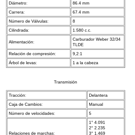
Diámetro:
86.4 mm
Carrera:
67.4 mm
Número de Válvulas:
8
Cilindrada:
1.580 c.c.
Carburador Weber 32/34
Alimentación:
TLDE
Relación de compresión:
9,2:1
Árbol de levas:
1 a la cabeza
Transmisión
Tracción:
Delantera
Caja de Cambios:
Manual
Número de velocidades:
5
1° 4.091
2° 2.235
Relaciones de marchas:
3° 1.469