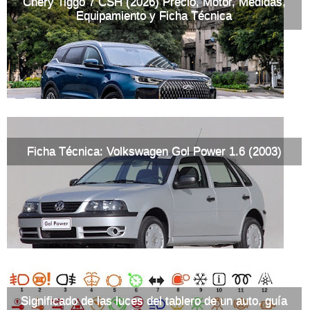
Chery Tiggo 7 CSH (2026) Precio, Motor, Medidas,
Equipamiento y Ficha Técnica
Ficha Técnica: Volkswagen Gol Power 1.6 (2003)
Significado de las luces del tablero de un auto, guía