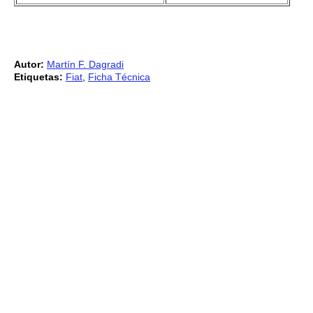
Autor:
Martín F. Dagradi
Etiquetas:
Fiat
,
Ficha Técnica